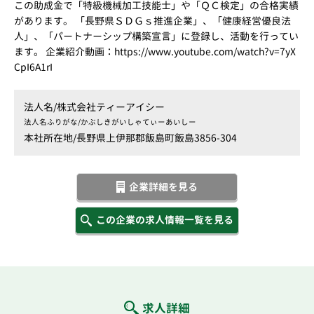
この助成金で「特級機械加工技能士」や「ＱＣ検定」の合格実績
があります。 「長野県ＳＤＧｓ推進企業」、「健康経営優良法
人」、「パートナーシップ構築宣言」に登録し、活動を行ってい
ます。 企業紹介動画：https://www.youtube.com/watch?v=7yX
CpI6A1rI
法人名/
株式会社ティーアイシー
法人名ふりがな/
かぶしきがいしゃてぃーあいしー
本社所在地/
長野県上伊那郡飯島町飯島3856-304
企業詳細を見る
この企業の求人情報一覧を見る
求人詳細