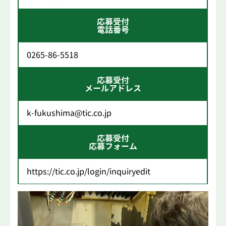
応募受付
電話番号
0265-86-5518
応募受付
メールアドレス
k-fukushima@tic.co.jp
応募受付
応募フォーム
https://tic.co.jp/login/inquiryedit