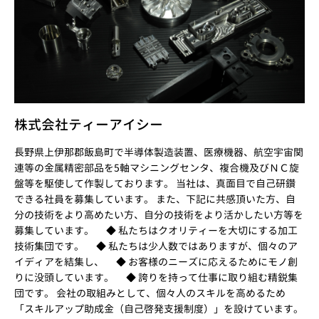
株式会社ティーアイシー
長野県上伊那郡飯島町で半導体製造装置、医療機器、航空宇宙関
連等の金属精密部品を5軸マシニングセンタ、複合機及びＮＣ旋
盤等を駆使して作製しております。 当社は、真面目で自己研鑽
できる社員を募集しています。 また、下記に共感頂いた方、自
分の技術をより高めたい方、自分の技術をより活かしたい方等を
募集しています。 ◆ 私たちはクオリティーを大切にする加工
技術集団です。 ◆ 私たちは少人数ではありますが、個々のア
イディアを結集し、 ◆ お客様のニーズに応えるためにモノ創
りに没頭しています。 ◆ 誇りを持って仕事に取り組む精鋭集
団です。 会社の取組みとして、個々人のスキルを高めるため
「スキルアップ助成金（自己啓発支援制度）」を設けています。