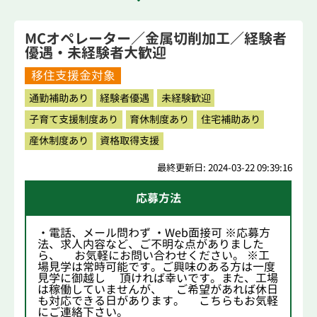
MCオペレーター／金属切削加工／経験者
優遇・未経験者大歓迎
移住支援金対象
通勤補助あり
経験者優遇
未経験歓迎
子育て支援制度あり
育休制度あり
住宅補助あり
産休制度あり
資格取得支援
最終更新日: 2024-03-22 09:39:16
応募方法
・電話、メール問わず ・Web面接可 ※応募方
法、求人内容など、ご不明な点がありました
ら、 お気軽にお問い合わせください。 ※工
場見学は常時可能です。ご興味のある方は一度
見学に御越し 頂ければ幸いです。また、工場
は稼働していませんが、 ご希望があれば休日
も対応できる日があります。 こちらもお気軽
にご連絡下さい。