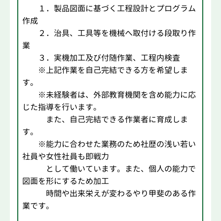
１．製品図面に基づく工程設計とプログラム
作成
２．治具、工具等を機械へ取付ける段取り作
業
３．実機加工及び付随作業、工程内検査
※上記作業を自己完結できる方を希望しま
す。
※未経験者は、外部教育機関を含め能力に応
じた指導を行います。
また、自己完結できる作業者に育成しま
す。
※能力に合わせた業務のため社歴の浅い若い
社員や女性社員も即戦力
として働いています。また、個人の能力で
図面を形にするため加工
時間や出来栄えが変わるやり甲斐のある作
業です。