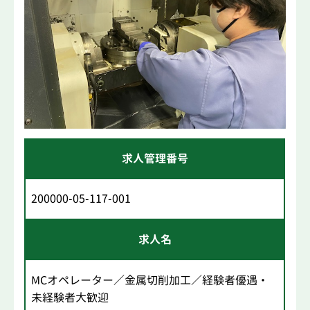
求人管理番号
200000-05-117-001
求人名
MCオペレーター／金属切削加工／経験者優遇・
未経験者大歓迎