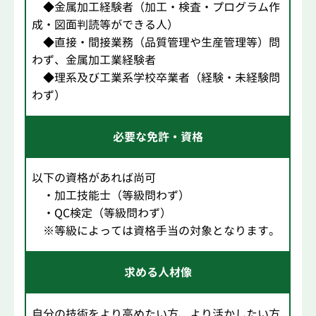
◆金属加工経験者（加工・検査・プログラム作
成・図面判読等ができる人）
◆直接・間接業務（品質管理や生産管理等）問
わず、金属加工業経験者
◆理系及び工業系学校卒業者（経験・未経験問
わず）
必要な免許・資格
以下の資格があれば尚可
・加工技能士（等級問わず）
・QC検定（等級問わず）
※等級によっては資格手当の対象となります。
求める人材像
自分の技術をより高めたい方、より活かしたい方