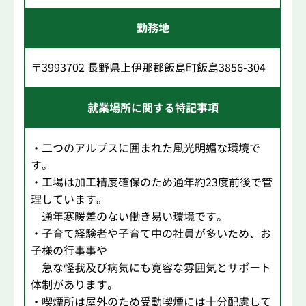
勤務地
〒3993702 長野県上伊那郡飯島町飯島3856-304
就業場所に関する特記事項
・二つのアルプスに囲まれた風光明媚な環境で
す。
・工場は加工精度確保のため通年約23度前後で管
理しています。
通年寒暖差のない働き易い環境です。
・子育て経験者や子育て中の社員が多いため、お
子様の行事事や
急な怪我及び病気にも寛容な雰囲気とサポート
体制があります。
・喫煙所は屋外のため受動喫煙には十分配慮して