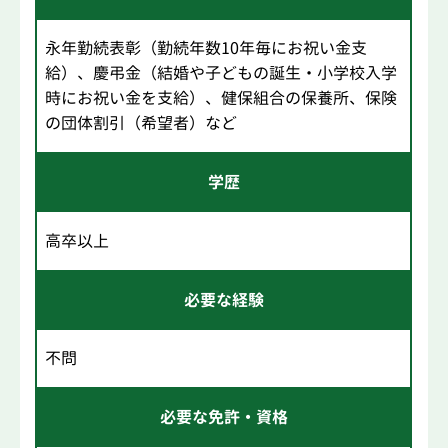
永年勤続表彰（勤続年数10年毎にお祝い金支
給）、慶弔金（結婚や子どもの誕生・小学校入学
時にお祝い金を支給）、健保組合の保養所、保険
の団体割引（希望者）など
学歴
高卒以上
必要な経験
不問
必要な免許・資格