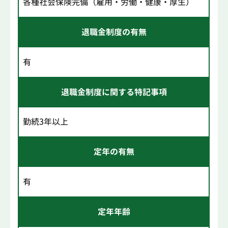
各種社会保険完備（雇用・労働・健康・厚生）
退職金制度の有無
有
退職金制度に関する特記事項
勤続3年以上
定年の有無
有
定年年齢