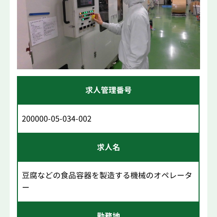
求人管理番号
200000-05-034-002
求人名
豆腐などの食品容器を製造する機械のオペレータ
ー
勤務地