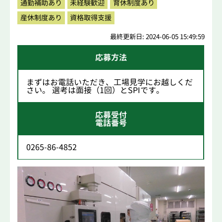
通勤補助あり
未経験歓迎
育休制度あり
産休制度あり
資格取得支援
最終更新日: 2024-06-05 15:49:59
応募方法
まずはお電話いただき、工場見学にお越しくだ
さい。 選考は面接（1回）とSPIです。
応募受付
電話番号
0265-86-4852