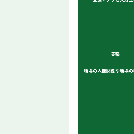
業種
職場の人間関係や職場の