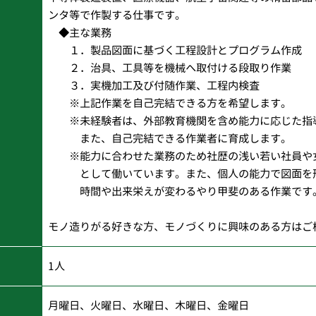
ンタ等で作製する仕事です。
◆主な業務
１．製品図面に基づく工程設計とプログラム作成
２．治具、工具等を機械へ取付ける段取り作業
３．実機加工及び付随作業、工程内検査
※上記作業を自己完結できる方を希望します。
※未経験者は、外部教育機関を含め能力に応じた指
また、自己完結できる作業者に育成します。
※能力に合わせた業務のため社歴の浅い若い社員や
として働いています。また、個人の能力で図面を形
時間や出来栄えが変わるやり甲斐のある作業です
モノ造りがる好きな方、モノづくりに興味のある方はご
1人
月曜日、火曜日、水曜日、木曜日、金曜日