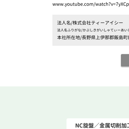
www.youtube.com/watch?v=7yXCpI
法人名/
株式会社ティーアイシー
法人名ふりがな/
かぶしきがいしゃてぃーあい
本社所在地/
長野県上伊那郡飯島町飯島
NC旋盤／金属切削加