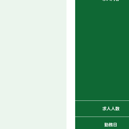
求人人数
勤務日