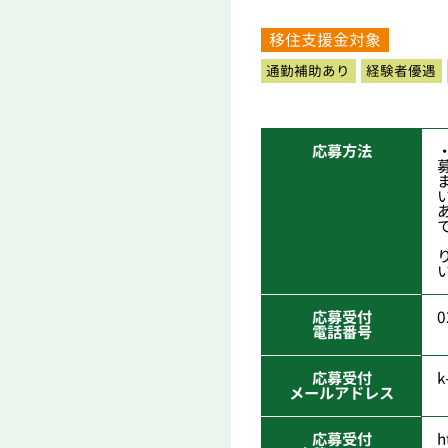
移住支援金対象
通勤補助あり
経験者優遇
応募方法
応募受付
0
電話番号
応募受付
k
メールアドレス
応募受付
h