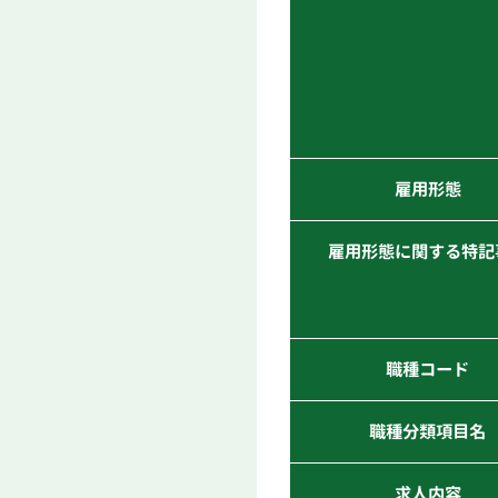
雇用形態
雇用形態に関する特記
職種コード
職種分類項目名
求人内容