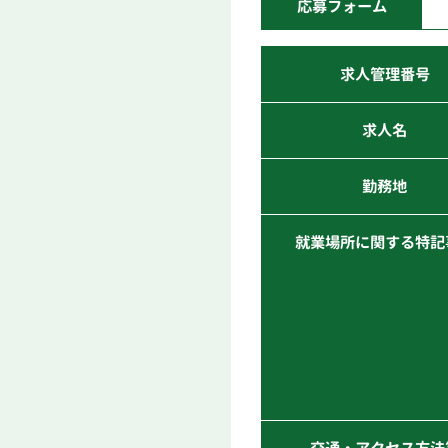
応募フォーム
求人管理番号
求人名
勤務地
就業場所に関する特記
交通・アクセス方法