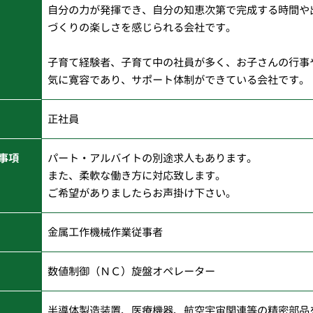
自分の力が発揮でき、自分の知恵次第で完成する時間や
づくりの楽しさを感じられる会社です。
子育て経験者、子育て中の社員が多く、お子さんの行事
気に寛容であり、サポート体制ができている会社です。
正社員
事項
パート・アルバイトの別途求人もあります。
また、柔軟な働き方に対応致します。
ご希望がありましたらお声掛け下さい。
金属工作機械作業従事者
数値制御（ＮＣ）旋盤オペレーター
半導体製造装置、医療機器、航空宇宙関連等の精密部品