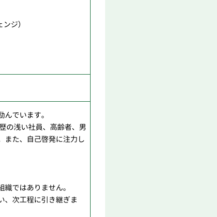
ンジ）
）
励んでいます。
社歴の浅い社員、高齢者、男
。また、自己啓発に注力し
組織ではありません。
い、次工程に引き継ぎま