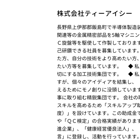
株式会社ティーアイシー
長野県上伊那郡飯島町で半導体製造
関連等の金属精密部品を5軸マシニ
Ｃ旋盤等を駆使して作製しております
己研鑽できる社員を募集しています。
た方、自分の技術をより高めたい方
たい方等を募集しています。 ◆ 
切にする加工技術集団です。 ◆ 
すが、個々のアイディアを結集し、
えるためにモノ創りに没頭していま
事に取り組む精鋭集団です。 会社の
スキルを高めるため「スキルアップ
度）」を設けています。この助成金
や「ＱＣ検定」の合格実績があります
進企業」、「健康経営優良法人」、
言」に登録し、活動を行っています。 企