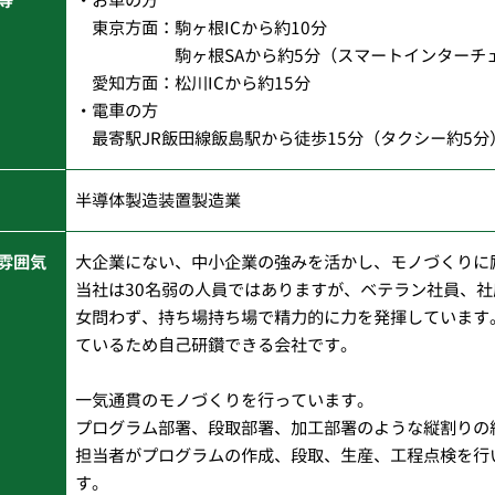
東京方面：駒ヶ根ICから約10分
駒ヶ根SAから約5分（スマートインターチェ
愛知方面：松川ICから約15分
・電車の方
最寄駅JR飯田線飯島駅から徒歩15分（タクシー約5分
半導体製造装置製造業
雰囲気
大企業にない、中小企業の強みを活かし、モノづくりに
当社は30名弱の人員ではありますが、ベテラン社員、
女問わず、持ち場持ち場で精力的に力を発揮しています
ているため自己研鑽できる会社です。
一気通貫のモノづくりを行っています。
プログラム部署、段取部署、加工部署のような縦割りの
担当者がプログラムの作成、段取、生産、工程点検を行
す。