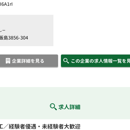
6A1rI
しー
3856-304
企業詳細を見る
この企業の求人情報一覧を
求人詳細
工／経験者優遇・未経験者大歓迎