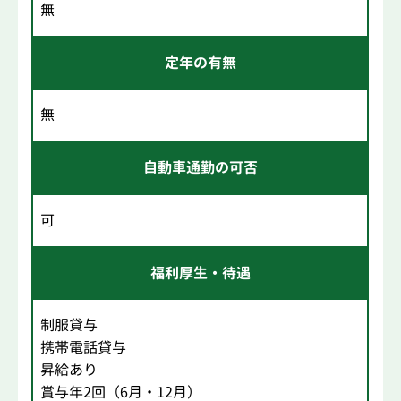
無
定年の有無
無
自動車通勤の可否
可
福利厚生・待遇
制服貸与
携帯電話貸与
昇給あり
賞与年2回（6月・12月）