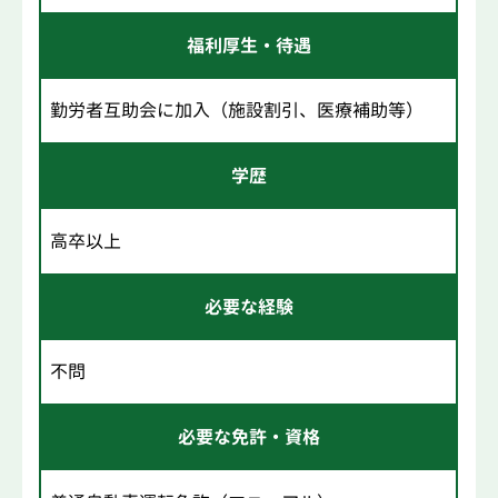
福利厚生・待遇
勤労者互助会に加入（施設割引、医療補助等）
学歴
高卒以上
必要な経験
不問
必要な免許・資格