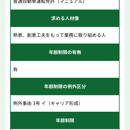
普通自動車運転免許（マニュアル）
求める人材像
熱意、創意工夫をもって業務に取り組める人
年齢制限の有無
有
年齢制限の例外区分
例外事由 3号 イ（キャリア形成）
年齢制限