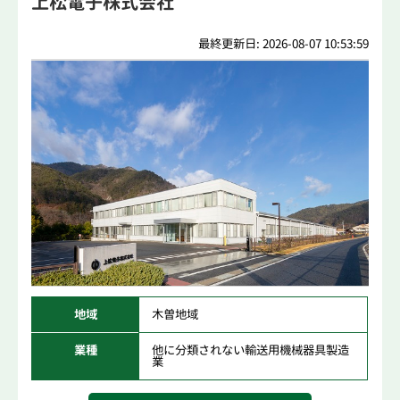
上松電子株式会社
最終更新日: 2026-08-07 10:53:59
地域
木曽地域
業種
他に分類されない輸送用機械器具製造
業