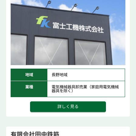
地域
長野地域
業種
電気機械器具卸売業（家庭用電気機械
器具を除く）
詳しく見る
有限会社田中鉄筋