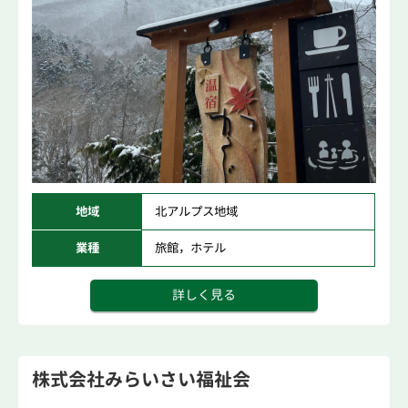
地域
北アルプス地域
業種
旅館，ホテル
詳しく見る
株式会社みらいさい福祉会