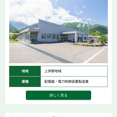
地域
上伊那地域
業種
配電盤・電力制御装置製造業
詳しく見る