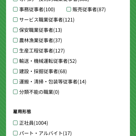
事務従事者
(100)
販売従事者
(87)
サービス職業従事者
(121)
保安職業従事者
(13)
農林漁業従事者
(37)
生産工程従事者
(127)
輸送・機械運転従事者
(52)
建設・採掘従事者
(68)
運搬・清掃・包装等従事者
(14)
分類不能の職業
(0)
雇用形態
正社員
(1004)
パート・アルバイト
(17)