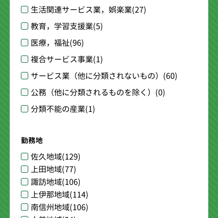
生活関連サービス業，娯楽業
(27)
教育，学習支援業
(5)
医療，福祉
(96)
複合サービス事業
(1)
サービス業（他に分類されないもの）
(60)
公務（他に分類されるものを除く）
(0)
分類不能の産業
(1)
勤務地
佐久地域
(129)
上田地域
(77)
諏訪地域
(106)
上伊那地域
(114)
南信州地域
(106)