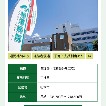
通勤補助あり
経験者優遇
子育て支援制度あり
+4
職種
看護師（准看護師を含む）
雇用形態
正社員
勤務地
松本市
給与
月給 235,700円 ～ 278,500円