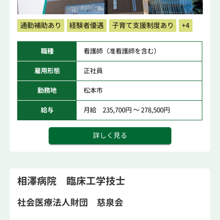
通勤補助あり
経験者優遇
子育て支援制度あり
+4
職種
看護師（准看護師を含む）
雇用形態
正社員
勤務地
松本市
給与
月給 235,700円 ～ 278,500円
詳しく見る
相澤病院 臨床工学技士
社会医療法人財団 慈泉会