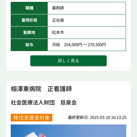
職種
薬剤師
雇用形態
正社員
勤務地
松本市
給与
月給 254,000円 ～ 270,500円
詳しく見る
相澤東病院 正看護師
社会医療法人財団 慈泉会
移住支援金対象
最終更新日: 2025-03-10 16:13:25