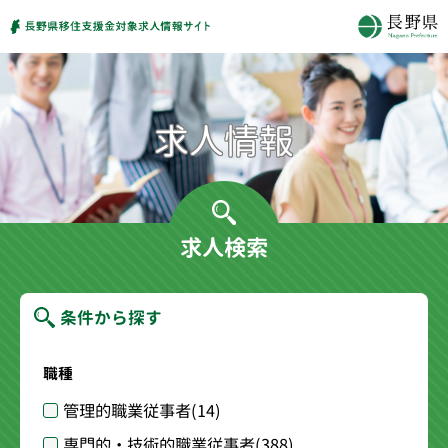
求人検索
条件から探す
職種
管理的職業従事者
(14)
専門的・技術的職業従事者
(388)