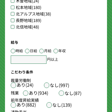
木曽地域
(24)
松本地域
(180)
北アルプス地域
(38)
長野地域
(189)
北信地域
(48)
給与
時給
日給
月給
年収
円以上
こだわり条件
裁量労働制
あり(24)
なし(997)
あり(934)
残業
なし(87)
前年度昇給実績
あり(882)
なし(139)