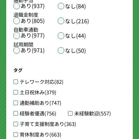
通勤手当
あり(937)
なし(84)
退職金制度
あり(805)
なし(216)
自動車通勤
あり(977)
なし(44)
試用期間
あり(971)
なし(50)
タグ
テレワーク対応
(82)
土日祝休み
(379)
通勤補助あり
(747)
経験者優遇
(756)
未経験歓迎
(557)
子育て支援制度あり
(363)
育休制度あり
(663)