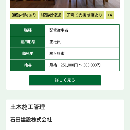
通勤補助あり
経験者優遇
子育て支援制度あり
+4
職種
配管従事者
雇用形態
正社員
勤務地
駒ヶ根市
給与
月給 251,000円 ～ 363,000円
詳しく見る
土木施工管理
石田建設株式会社