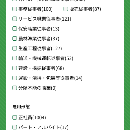
事務従事者
(100)
販売従事者
(87)
サービス職業従事者
(121)
保安職業従事者
(13)
農林漁業従事者
(37)
生産工程従事者
(127)
輸送・機械運転従事者
(52)
建設・採掘従事者
(68)
運搬・清掃・包装等従事者
(14)
分類不能の職業
(0)
雇用形態
正社員
(1004)
パート・アルバイト
(17)