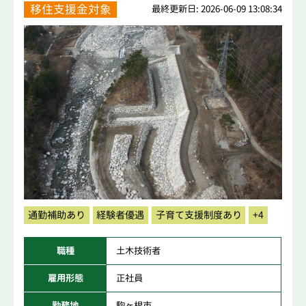
移住支援金対象
最終更新日: 2026-06-09 13:08:34
通勤補助あり
経験者優遇
子育て支援制度あり
+4
職種
土木技術者
雇用形態
正社員
勤務地
駒ヶ根市