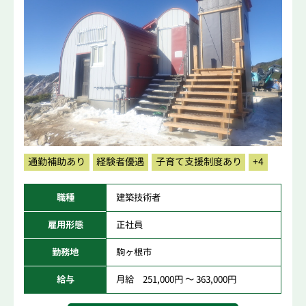
通勤補助あり
経験者優遇
子育て支援制度あり
+4
職種
建築技術者
雇用形態
正社員
勤務地
駒ヶ根市
給与
月給 251,000円 ～ 363,000円