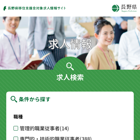
求人検索
条件から探す
職種
管理的職業従事者
(14)
専門的・技術的職業従事者
(388)