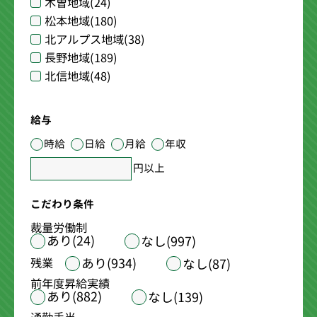
木曽地域
(24)
松本地域
(180)
北アルプス地域
(38)
長野地域
(189)
北信地域
(48)
給与
時給
日給
月給
年収
円以上
こだわり条件
裁量労働制
あり(24)
なし(997)
あり(934)
残業
なし(87)
前年度昇給実績
あり(882)
なし(139)