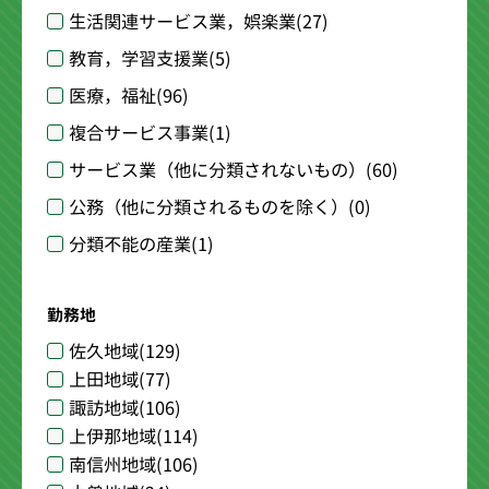
生活関連サービス業，娯楽業
(27)
教育，学習支援業
(5)
医療，福祉
(96)
複合サービス事業
(1)
サービス業（他に分類されないもの）
(60)
公務（他に分類されるものを除く）
(0)
分類不能の産業
(1)
勤務地
佐久地域
(129)
上田地域
(77)
諏訪地域
(106)
上伊那地域
(114)
南信州地域
(106)