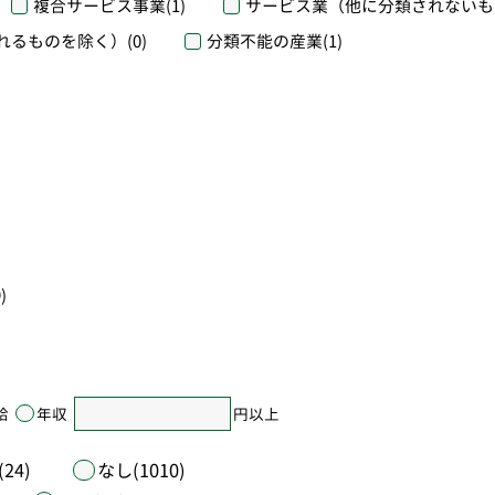
複合サービス事業
(1)
サービス業（他に分類されないも
れるものを除く）
(0)
分類不能の産業
(1)
)
給
年収
円以上
24)
なし(1010)