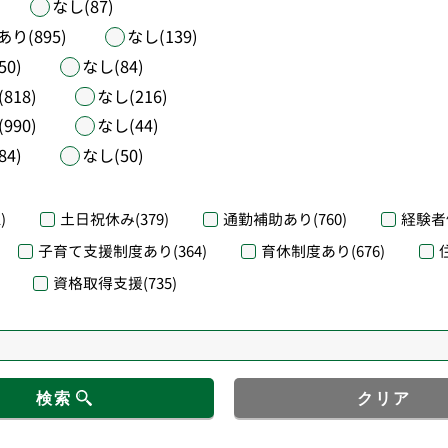
なし(87)
あり(895)
なし(139)
50)
なし(84)
818)
なし(216)
990)
なし(44)
84)
なし(50)
)
土日祝休み
(379)
通勤補助あり
(760)
経験者
子育て支援制度あり
(364)
育休制度あり
(676)
資格取得支援
(735)
検索
クリア