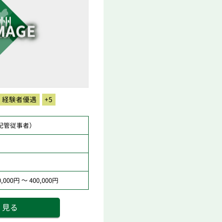
経験者優遇
+5
配管従事者）
000円 ～ 400,000円
く見る