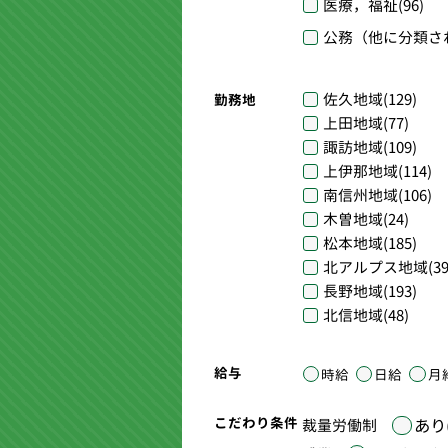
医療，福祉
(96)
公務（他に分類さ
佐久地域
(129)
勤務地
上田地域
(77)
諏訪地域
(109)
上伊那地域
(114)
南信州地域
(106)
木曽地域
(24)
松本地域
(185)
北アルプス地域
(39
長野地域
(193)
北信地域
(48)
給与
時給
日給
月
こだわり条件
あり(
裁量労働制