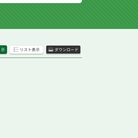
 示
リスト表示
ダウンロード