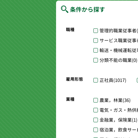
条件から探す
職種
管理的職業従事者
サービス職業従事
輸送・機械運転従
分類不能の職業
(0)
雇用形態
正社員
(1017)
業種
農業，林業
(36)
電気・ガス・熱供
金融業，保険業
(1)
宿泊業，飲食サー