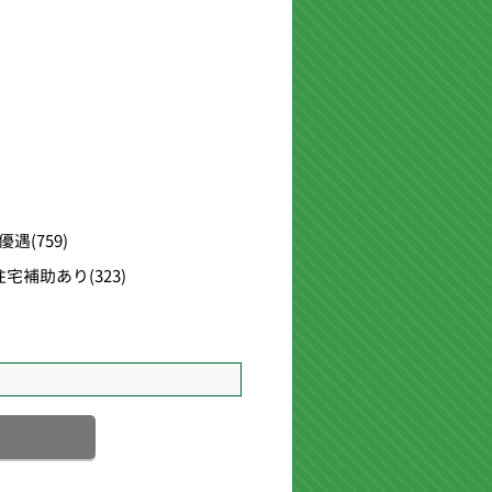
優遇
(759)
住宅補助あり
(323)