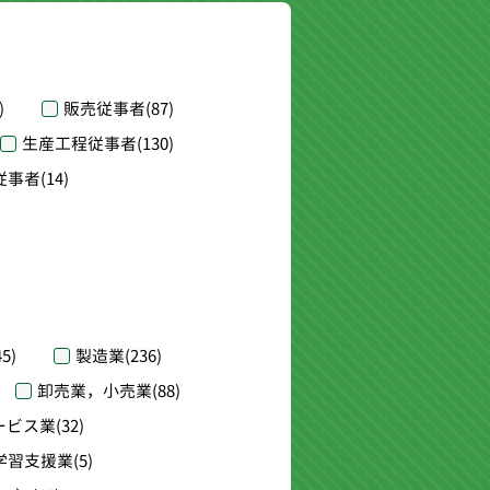
)
販売従事者
(87)
生産工程従事者
(130)
従事者
(14)
45)
製造業
(236)
卸売業，小売業
(88)
ービス業
(32)
学習支援業
(5)