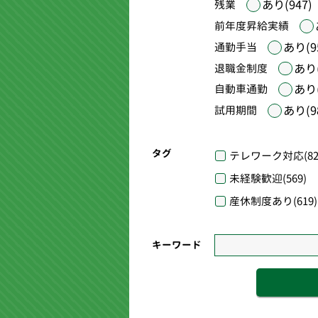
あり(947)
残業
前年度昇給実績
あり(9
通勤手当
あり(
退職金制度
あり(
自動車通勤
あり(9
試用期間
タグ
テレワーク対応
(82
未経験歓迎
(569)
産休制度あり
(619)
キーワード