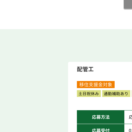
配管工
移住支援金対象
土日祝休み
通勤補助あり
応募方法
応募受付
0