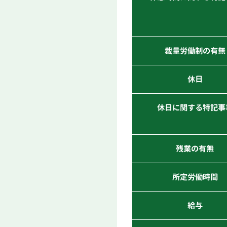
裁量労働制の有無
休日
休日に関する特記事
残業の有無
所定労働時間
給与