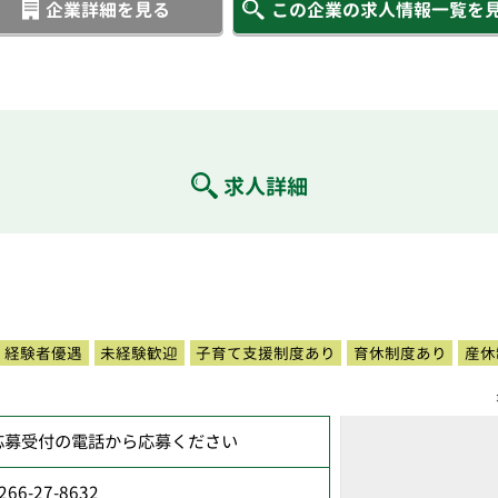
企業詳細を見る
この企業の求人情報一覧を
求人詳細
経験者優遇
未経験歓迎
子育て支援制度あり
育休制度あり
産休
応募受付の電話から応募ください
266-27-8632