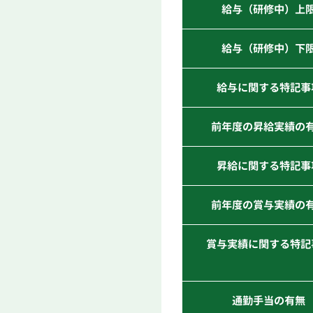
給与（研修中）上
給与（研修中）下
給与に関する特記事
前年度の昇給実績の
昇給に関する特記事
前年度の賞与実績の
賞与実績に関する特記
通勤手当の有無