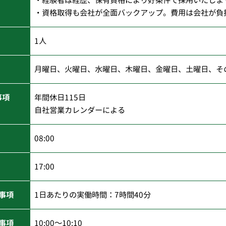
・経験者は経歴、保有資格により好条件で採用いたしま
・資格取得も会社が全面バックアップ。費用は会社が負
1人
月曜日、火曜日、水曜日、木曜日、金曜日、土曜日、そ
事項
年間休日115日
自社営業カレンダーによる
08:00
17:00
事項
1日あたりの実働時間：7時間40分
事項
10:00～10:10