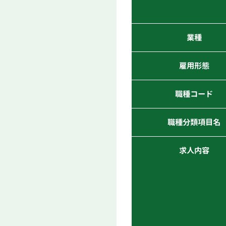
業種
雇用形態
職種コード
職種分類項目名
求人内容