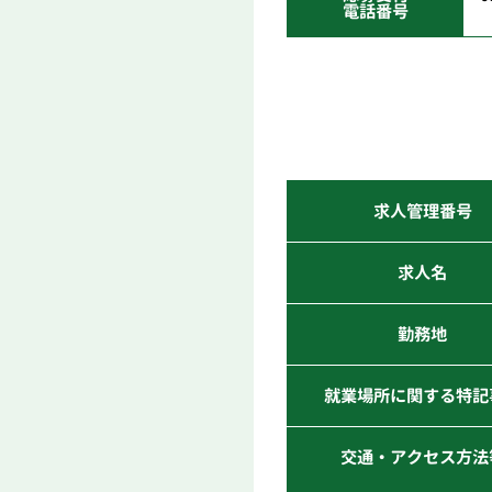
電話番号
求人管理番号
求人名
勤務地
就業場所に関する特記
交通・アクセス方法