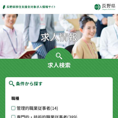
求人検索
条件から探す
職種
管理的職業従事者
(14)
専門的・技術的職業従事者
(389)