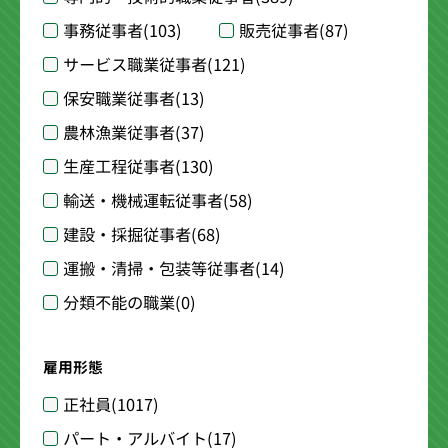
事務従事者
(103)
販売従事者
(87)
サービス職業従事者
(121)
保安職業従事者
(13)
農林漁業従事者
(37)
生産工程従事者
(130)
輸送・機械運転従事者
(58)
建設・採掘従事者
(68)
運搬・清掃・包装等従事者
(14)
分類不能の職業
(0)
雇用形態
正社員
(1017)
パート・アルバイト
(17)