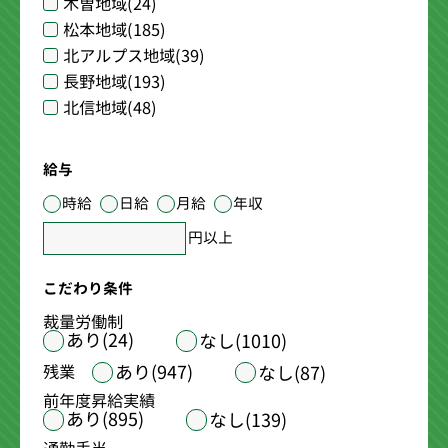
木曽地域
(24)
松本地域
(185)
北アルプス地域
(39)
長野地域
(193)
北信地域
(48)
給与
時給
日給
月給
年収
円以上
こだわり条件
裁量労働制
あり(24)
なし(1010)
あり(947)
残業
なし(87)
前年度昇給実績
あり(895)
なし(139)