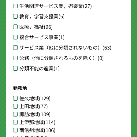
生活関連サービス業，娯楽業
(27)
教育，学習支援業
(5)
医療，福祉
(96)
複合サービス事業
(1)
サービス業（他に分類されないもの）
(63)
公務（他に分類されるものを除く）
(0)
分類不能の産業
(1)
勤務地
佐久地域
(129)
上田地域
(77)
諏訪地域
(109)
上伊那地域
(114)
南信州地域
(106)