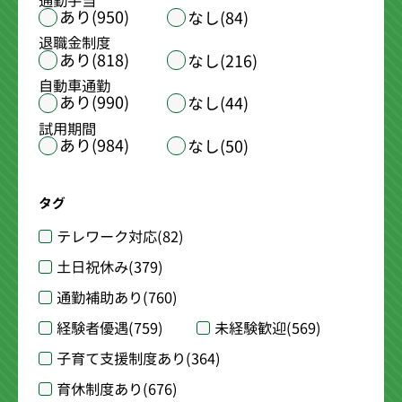
通勤手当
あり(950)
なし(84)
退職金制度
あり(818)
なし(216)
自動車通勤
あり(990)
なし(44)
試用期間
あり(984)
なし(50)
タグ
テレワーク対応
(82)
土日祝休み
(379)
通勤補助あり
(760)
経験者優遇
(759)
未経験歓迎
(569)
子育て支援制度あり
(364)
育休制度あり
(676)