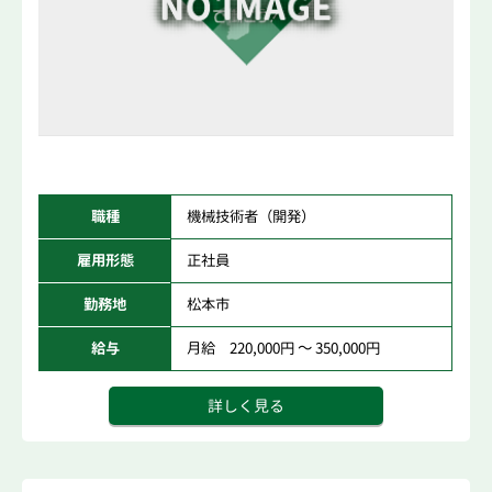
職種
機械技術者（開発）
雇用形態
正社員
勤務地
松本市
給与
月給 220,000円 ～ 350,000円
詳しく見る