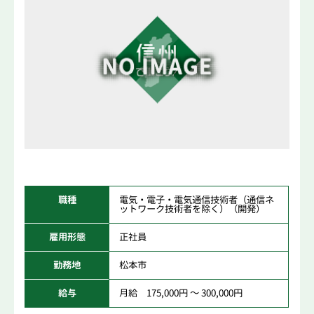
職種
電気・電子・電気通信技術者（通信ネ
ットワーク技術者を除く）（開発）
雇用形態
正社員
勤務地
松本市
給与
月給 175,000円 ～ 300,000円