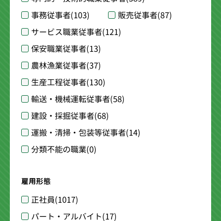
事務従事者
(103)
販売従事者
(87)
サービス職業従事者
(121)
保安職業従事者
(13)
農林漁業従事者
(37)
生産工程従事者
(130)
輸送・機械運転従事者
(58)
建設・採掘従事者
(68)
運搬・清掃・包装等従事者
(14)
分類不能の職業
(0)
雇用形態
正社員
(1017)
パート・アルバイト
(17)