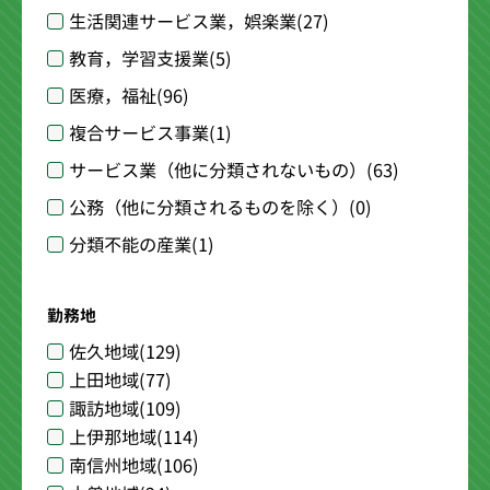
生活関連サービス業，娯楽業
(27)
教育，学習支援業
(5)
医療，福祉
(96)
複合サービス事業
(1)
サービス業（他に分類されないもの）
(63)
公務（他に分類されるものを除く）
(0)
分類不能の産業
(1)
勤務地
佐久地域
(129)
上田地域
(77)
諏訪地域
(109)
上伊那地域
(114)
南信州地域
(106)