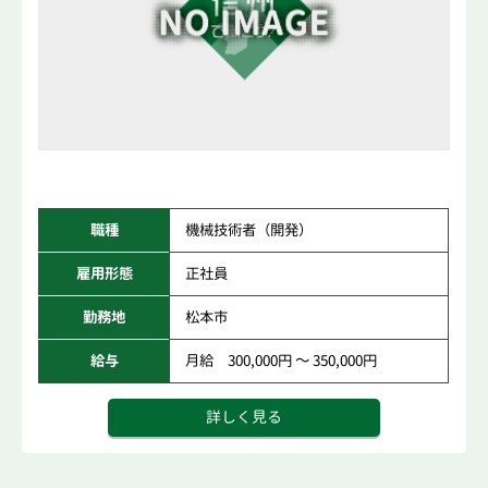
職種
機械技術者（開発）
雇用形態
正社員
勤務地
松本市
給与
月給 300,000円 ～ 350,000円
詳しく見る