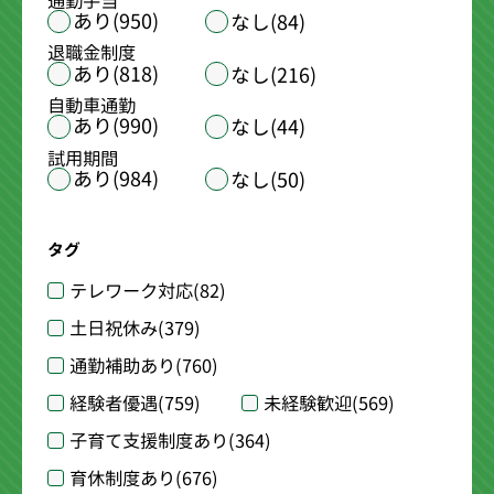
通勤手当
あり(950)
なし(84)
退職金制度
あり(818)
なし(216)
自動車通勤
あり(990)
なし(44)
試用期間
あり(984)
なし(50)
タグ
テレワーク対応
(82)
土日祝休み
(379)
通勤補助あり
(760)
経験者優遇
(759)
未経験歓迎
(569)
子育て支援制度あり
(364)
育休制度あり
(676)