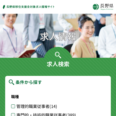
求人検索
条件から探す
職種
管理的職業従事者
(14)
専門的・技術的職業従事者
(389)