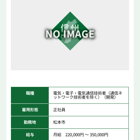
職種
電気・電子・電気通信技術者（通信ネ
ットワーク技術者を除く）（開発）
雇用形態
正社員
勤務地
松本市
給与
月給 220,000円 ～ 350,000円