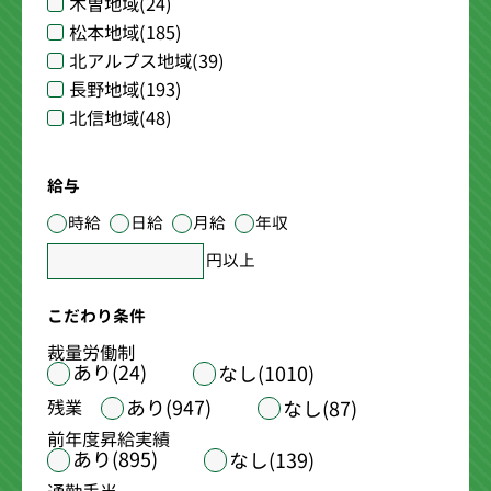
木曽地域
(24)
松本地域
(185)
北アルプス地域
(39)
長野地域
(193)
北信地域
(48)
給与
時給
日給
月給
年収
円以上
こだわり条件
裁量労働制
あり(24)
なし(1010)
あり(947)
残業
なし(87)
前年度昇給実績
あり(895)
なし(139)