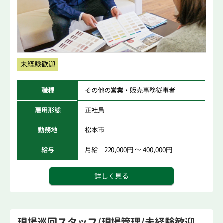
未経験歓迎
職種
その他の営業・販売事務従事者
雇用形態
正社員
勤務地
松本市
給与
月給 220,000円 ～ 400,000円
詳しく見る
現場巡回スタッフ/現場管理/未経験歓迎