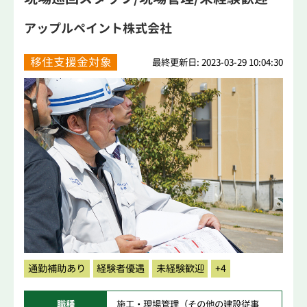
アップルペイント株式会社
移住支援金対象
最終更新日: 2023-03-29 10:04:30
通勤補助あり
経験者優遇
未経験歓迎
+4
職種
施工・現場管理（その他の建設従事