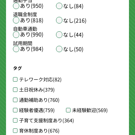
通勤手当
あり(950)
なし(84)
退職金制度
あり(818)
なし(216)
自動車通勤
あり(990)
なし(44)
試用期間
あり(984)
なし(50)
タグ
テレワーク対応
(82)
土日祝休み
(379)
通勤補助あり
(760)
経験者優遇
(759)
未経験歓迎
(569)
子育て支援制度あり
(364)
育休制度あり
(676)