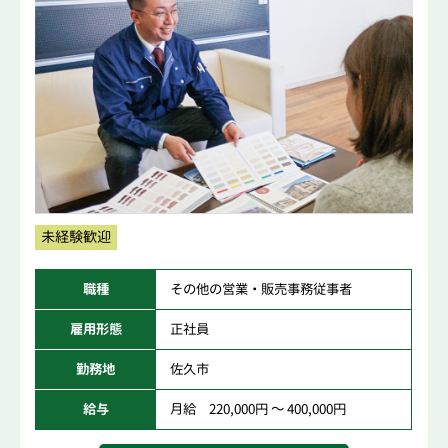
未経験歓迎
職種
その他の営業・販売事務従事者
雇用形態
正社員
勤務地
佐久市
給与
月給 220,000円 ～ 400,000円