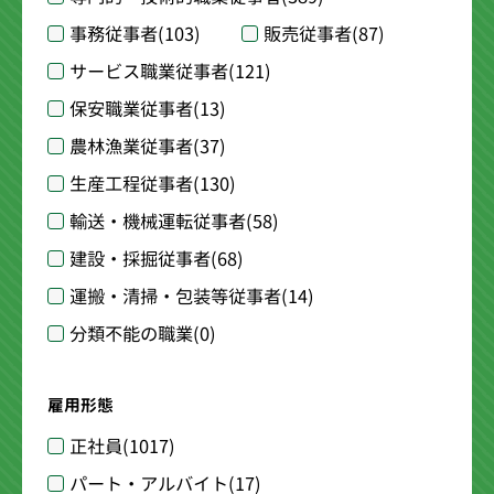
事務従事者
(103)
販売従事者
(87)
サービス職業従事者
(121)
保安職業従事者
(13)
農林漁業従事者
(37)
生産工程従事者
(130)
輸送・機械運転従事者
(58)
建設・採掘従事者
(68)
運搬・清掃・包装等従事者
(14)
分類不能の職業
(0)
雇用形態
正社員
(1017)
パート・アルバイト
(17)