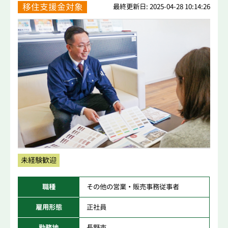
移住支援金対象
最終更新日: 2025-04-28 10:14:26
未経験歓迎
職種
その他の営業・販売事務従事者
雇用形態
正社員
勤務地
長野市