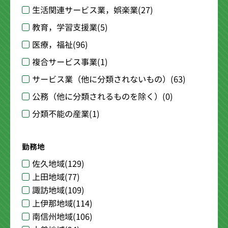
生活関連サービス業，娯楽業
(27)
教育，学習支援業
(5)
医療，福祉
(96)
複合サービス事業
(1)
サービス業（他に分類されないもの）
(63)
公務（他に分類されるものを除く）
(0)
分類不能の産業
(1)
勤務地
佐久地域
(129)
上田地域
(77)
諏訪地域
(109)
上伊那地域
(114)
南信州地域
(106)