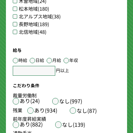
木曽地域
(24)
松本地域
(180)
北アルプス地域
(38)
長野地域
(189)
北信地域
(48)
給与
時給
日給
月給
年収
円以上
こだわり条件
裁量労働制
あり(24)
なし(997)
あり(934)
残業
なし(87)
前年度昇給実績
あり(882)
なし(139)