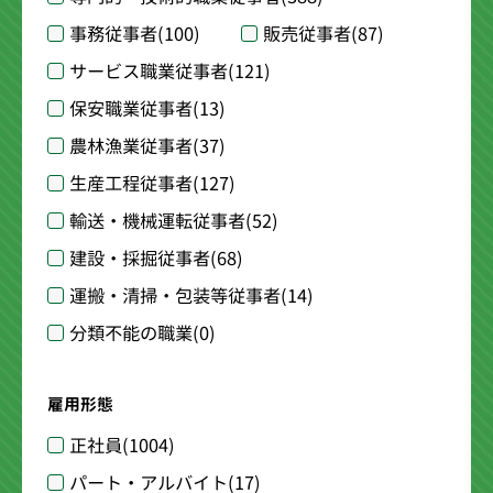
事務従事者
(100)
販売従事者
(87)
サービス職業従事者
(121)
保安職業従事者
(13)
農林漁業従事者
(37)
生産工程従事者
(127)
輸送・機械運転従事者
(52)
建設・採掘従事者
(68)
運搬・清掃・包装等従事者
(14)
分類不能の職業
(0)
雇用形態
正社員
(1004)
パート・アルバイト
(17)