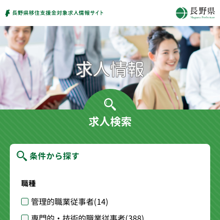
求人検索
条件から探す
職種
管理的職業従事者
(14)
専門的・技術的職業従事者
(388)