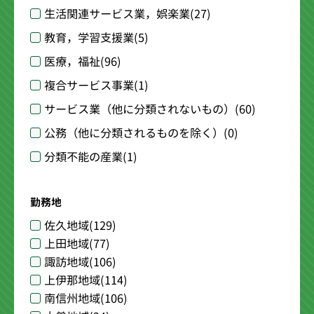
生活関連サービス業，娯楽業
(27)
教育，学習支援業
(5)
医療，福祉
(96)
複合サービス事業
(1)
サービス業（他に分類されないもの）
(60)
公務（他に分類されるものを除く）
(0)
分類不能の産業
(1)
勤務地
佐久地域
(129)
上田地域
(77)
諏訪地域
(106)
上伊那地域
(114)
南信州地域
(106)