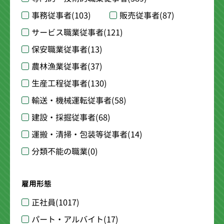
事務従事者
(103)
販売従事者
(87)
サービス職業従事者
(121)
保安職業従事者
(13)
農林漁業従事者
(37)
生産工程従事者
(130)
輸送・機械運転従事者
(58)
建設・採掘従事者
(68)
運搬・清掃・包装等従事者
(14)
分類不能の職業
(0)
雇用形態
正社員
(1017)
パート・アルバイト
(17)