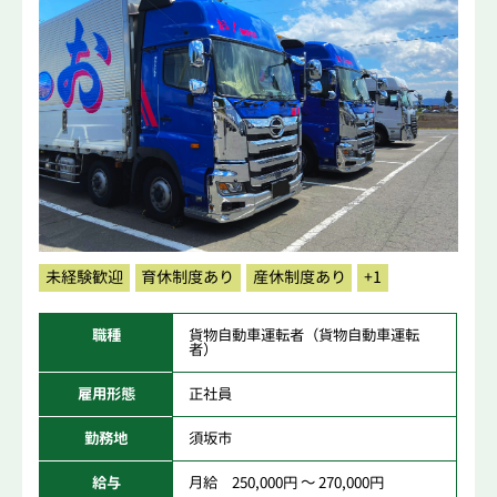
未経験歓迎
育休制度あり
産休制度あり
+1
職種
貨物自動車運転者（貨物自動車運転
者）
雇用形態
正社員
勤務地
須坂市
給与
月給 250,000円 ～ 270,000円