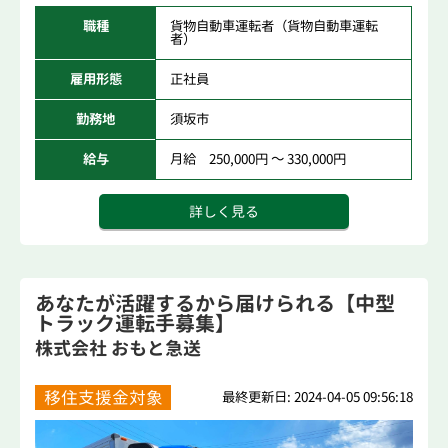
職種
貨物自動車運転者（貨物自動車運転
者）
雇用形態
正社員
勤務地
須坂市
給与
月給 250,000円 ～ 330,000円
詳しく見る
あなたが活躍するから届けられる【中型
トラック運転手募集】
株式会社 おもと急送
移住支援金対象
最終更新日: 2024-04-05 09:56:18