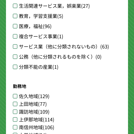
生活関連サービス業，娯楽業
(27)
教育，学習支援業
(5)
医療，福祉
(96)
複合サービス事業
(1)
サービス業（他に分類されないもの）
(63)
公務（他に分類されるものを除く）
(0)
分類不能の産業
(1)
勤務地
佐久地域
(129)
上田地域
(77)
諏訪地域
(109)
上伊那地域
(114)
南信州地域
(106)