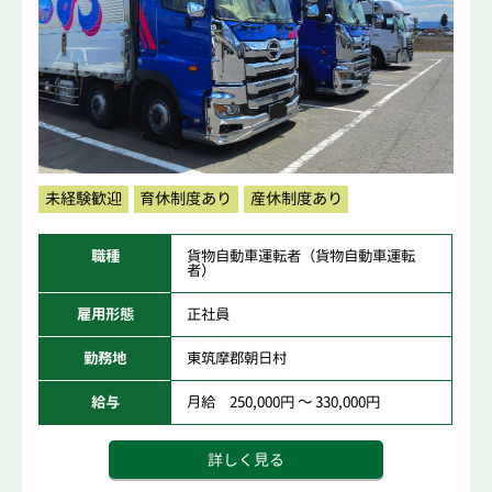
未経験歓迎
育休制度あり
産休制度あり
職種
貨物自動車運転者（貨物自動車運転
者）
雇用形態
正社員
勤務地
東筑摩郡朝日村
給与
月給 250,000円 ～ 330,000円
詳しく見る