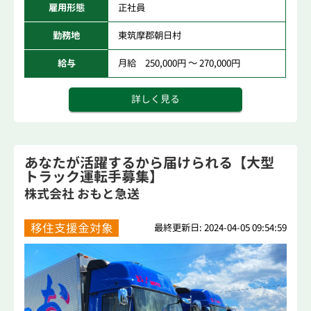
雇用形態
正社員
勤務地
東筑摩郡朝日村
給与
月給 250,000円 ～ 270,000円
詳しく見る
あなたが活躍するから届けられる【大型
トラック運転手募集】
株式会社 おもと急送
移住支援金対象
最終更新日: 2024-04-05 09:54:59