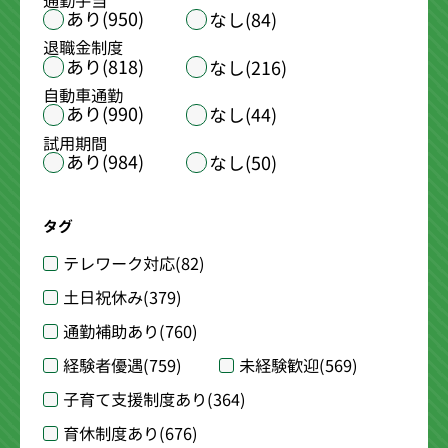
通勤手当
あり(950)
なし(84)
退職金制度
あり(818)
なし(216)
自動車通勤
あり(990)
なし(44)
試用期間
あり(984)
なし(50)
タグ
テレワーク対応
(82)
土日祝休み
(379)
通勤補助あり
(760)
経験者優遇
(759)
未経験歓迎
(569)
子育て支援制度あり
(364)
育休制度あり
(676)