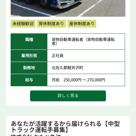
未経験歓迎
育休制度あり
産休制度あり
職種
貨物自動車運転者（貨物自動車運転
者）
雇用形態
正社員
勤務地
北佐久郡軽井沢町
給与
月給 250,000円 ～ 270,000円
詳しく見る
あなたが活躍するから届けられる【中型
トラック運転手募集】