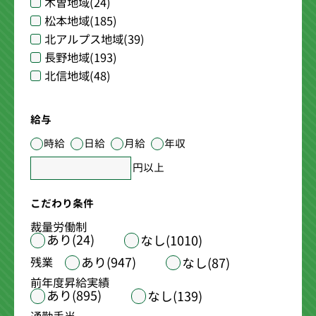
木曽地域
(24)
松本地域
(185)
北アルプス地域
(39)
長野地域
(193)
北信地域
(48)
給与
時給
日給
月給
年収
円以上
こだわり条件
裁量労働制
あり(24)
なし(1010)
あり(947)
残業
なし(87)
前年度昇給実績
あり(895)
なし(139)