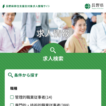
求人検索
条件から探す
職種
管理的職業従事者
(14)
専門的・技術的職業従事者
(388)