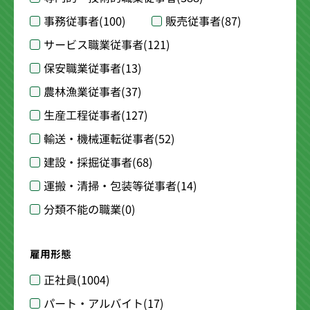
事務従事者
(100)
販売従事者
(87)
サービス職業従事者
(121)
保安職業従事者
(13)
農林漁業従事者
(37)
生産工程従事者
(127)
輸送・機械運転従事者
(52)
建設・採掘従事者
(68)
運搬・清掃・包装等従事者
(14)
分類不能の職業
(0)
雇用形態
正社員
(1004)
パート・アルバイト
(17)