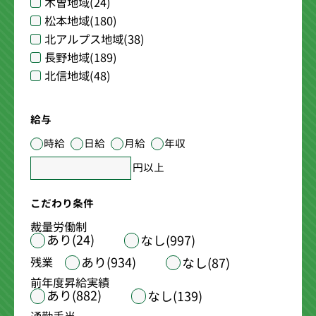
木曽地域
(24)
松本地域
(180)
北アルプス地域
(38)
長野地域
(189)
北信地域
(48)
給与
時給
日給
月給
年収
円以上
こだわり条件
裁量労働制
あり(24)
なし(997)
あり(934)
残業
なし(87)
前年度昇給実績
あり(882)
なし(139)