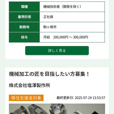
職種
機械技術者（開発を除く）
雇用形態
正社員
勤務地
駒ヶ根市
給与
月給 200,000円 ～ 300,000円
詳しく見る
機械加工の匠を目指したい方募集！
株式会社塩澤製作所
移住支援金対象
最終更新日: 2025-07-24 13:53:57