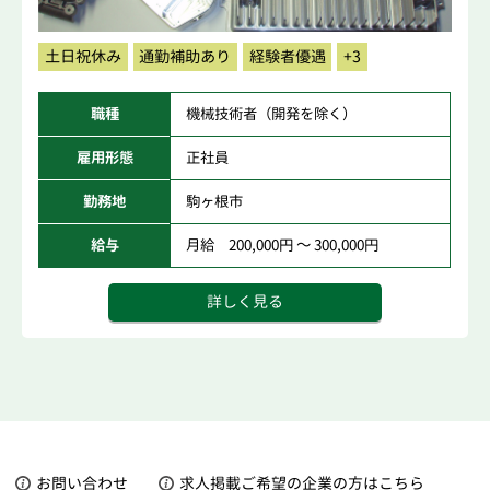
土日祝休み
通勤補助あり
経験者優遇
+3
職種
機械技術者（開発を除く）
雇用形態
正社員
勤務地
駒ヶ根市
給与
月給 200,000円 ～ 300,000円
詳しく見る
お問い合わせ
求人掲載ご希望の企業の方はこちら