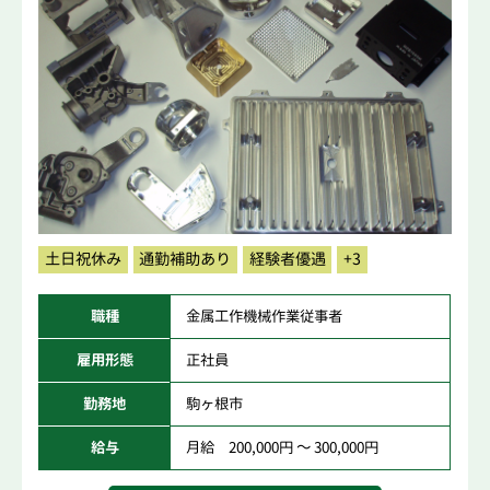
土日祝休み
通勤補助あり
経験者優遇
+3
職種
金属工作機械作業従事者
雇用形態
正社員
勤務地
駒ヶ根市
給与
月給 200,000円 ～ 300,000円