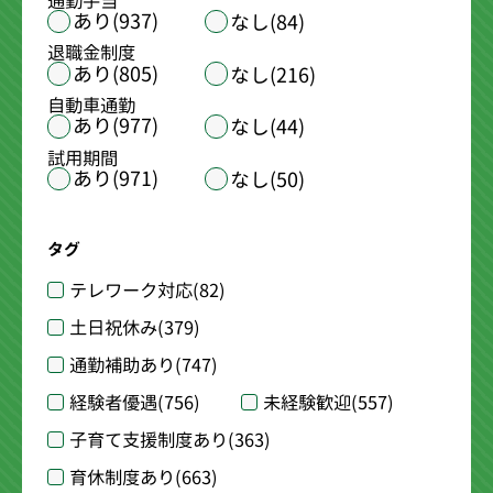
通勤手当
あり(937)
なし(84)
退職金制度
あり(805)
なし(216)
自動車通勤
あり(977)
なし(44)
試用期間
あり(971)
なし(50)
タグ
テレワーク対応
(82)
土日祝休み
(379)
通勤補助あり
(747)
経験者優遇
(756)
未経験歓迎
(557)
子育て支援制度あり
(363)
育休制度あり
(663)