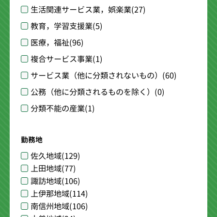
生活関連サービス業，娯楽業
(27)
教育，学習支援業
(5)
医療，福祉
(96)
複合サービス事業
(1)
サービス業（他に分類されないもの）
(60)
公務（他に分類されるものを除く）
(0)
分類不能の産業
(1)
勤務地
佐久地域
(129)
上田地域
(77)
諏訪地域
(106)
上伊那地域
(114)
南信州地域
(106)