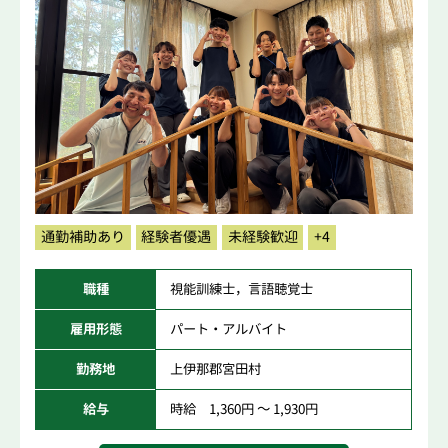
通勤補助あり
経験者優遇
未経験歓迎
+4
職種
視能訓練士，言語聴覚士
雇用形態
パート・アルバイト
勤務地
上伊那郡宮田村
給与
時給 1,360円 ～ 1,930円