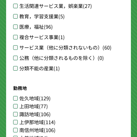
生活関連サービス業，娯楽業
(27)
教育，学習支援業
(5)
医療，福祉
(96)
複合サービス事業
(1)
サービス業（他に分類されないもの）
(60)
公務（他に分類されるものを除く）
(0)
分類不能の産業
(1)
勤務地
佐久地域
(129)
上田地域
(77)
諏訪地域
(106)
上伊那地域
(114)
南信州地域
(106)