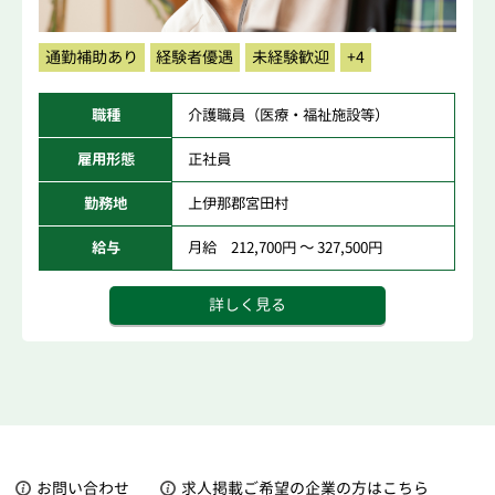
通勤補助あり
経験者優遇
未経験歓迎
+4
職種
介護職員（医療・福祉施設等）
雇用形態
正社員
勤務地
上伊那郡宮田村
給与
月給 212,700円 ～ 327,500円
詳しく見る
お問い合わせ
求人掲載ご希望の企業の方はこちら