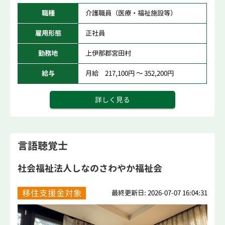
職種
介護職員（医療・福祉施設等）
雇用形態
正社員
勤務地
上伊那郡宮田村
給与
月給 217,100円 ～ 352,200円
詳しく見る
言語聴覚士
社会福祉法人しなのさわやか福祉会
移住支援金対象
最終更新日: 2026-07-07 16:04:31