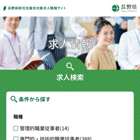
求人検索
条件から探す
職種
管理的職業従事者
(14)
専門的・技術的職業従事者
(388)