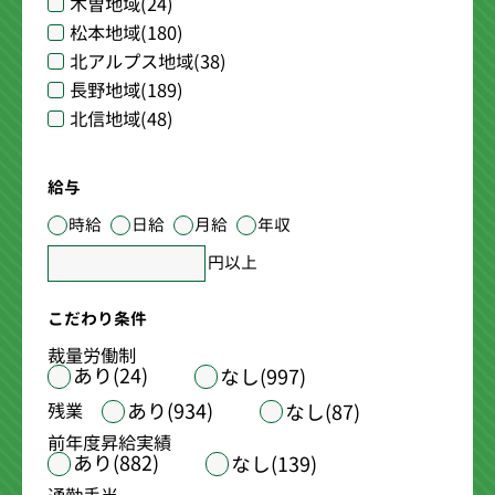
木曽地域
(24)
松本地域
(180)
北アルプス地域
(38)
長野地域
(189)
北信地域
(48)
給与
時給
日給
月給
年収
円以上
こだわり条件
裁量労働制
あり(24)
なし(997)
あり(934)
残業
なし(87)
前年度昇給実績
あり(882)
なし(139)