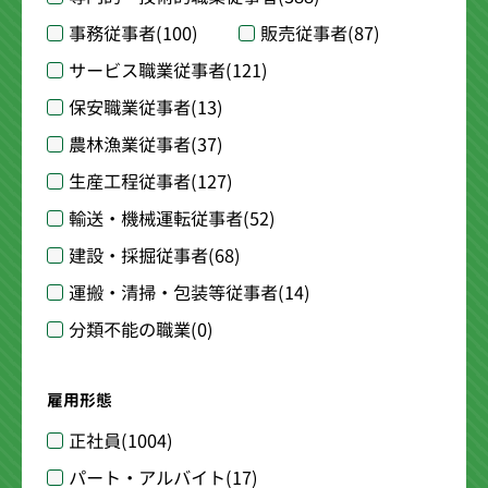
事務従事者
(100)
販売従事者
(87)
サービス職業従事者
(121)
保安職業従事者
(13)
農林漁業従事者
(37)
生産工程従事者
(127)
輸送・機械運転従事者
(52)
建設・採掘従事者
(68)
運搬・清掃・包装等従事者
(14)
分類不能の職業
(0)
雇用形態
正社員
(1004)
パート・アルバイト
(17)