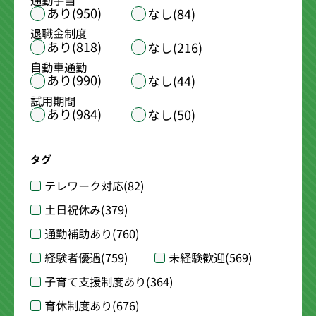
通勤手当
あり(950)
なし(84)
退職金制度
あり(818)
なし(216)
自動車通勤
あり(990)
なし(44)
試用期間
あり(984)
なし(50)
タグ
テレワーク対応
(82)
土日祝休み
(379)
通勤補助あり
(760)
経験者優遇
(759)
未経験歓迎
(569)
子育て支援制度あり
(364)
育休制度あり
(676)