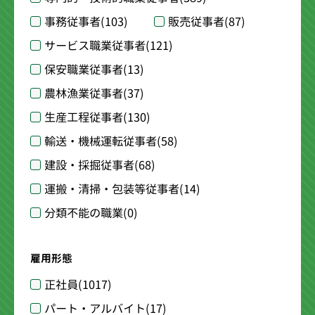
事務従事者
(103)
販売従事者
(87)
サービス職業従事者
(121)
保安職業従事者
(13)
農林漁業従事者
(37)
生産工程従事者
(130)
輸送・機械運転従事者
(58)
建設・採掘従事者
(68)
運搬・清掃・包装等従事者
(14)
分類不能の職業
(0)
雇用形態
正社員
(1017)
パート・アルバイト
(17)