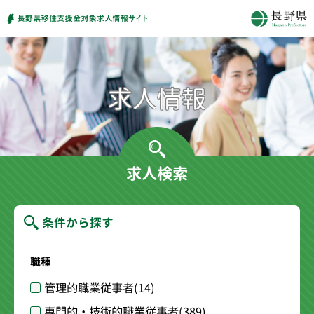
求人検索
条件から探す
職種
管理的職業従事者
(14)
専門的・技術的職業従事者
(389)