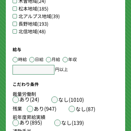
木曽地域
(24)
松本地域
(185)
北アルプス地域
(39)
長野地域
(193)
北信地域
(48)
給与
時給
日給
月給
年収
円以上
こだわり条件
裁量労働制
あり(24)
なし(1010)
あり(947)
残業
なし(87)
前年度昇給実績
あり(895)
なし(139)