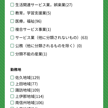
生活関連サービス業，娯楽業
(27)
教育，学習支援業
(5)
医療，福祉
(96)
複合サービス事業
(1)
サービス業（他に分類されないもの）
(63)
公務（他に分類されるものを除く）
(0)
分類不能の産業
(1)
勤務地
佐久地域
(129)
上田地域
(77)
諏訪地域
(109)
上伊那地域
(114)
南信州地域
(106)