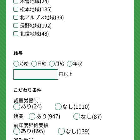
木曽地域
(24)
松本地域
(185)
北アルプス地域
(39)
長野地域
(192)
北信地域
(48)
給与
時給
日給
月給
年収
円以上
こだわり条件
裁量労働制
あり(24)
なし(1010)
あり(947)
残業
なし(87)
前年度昇給実績
あり(895)
なし(139)