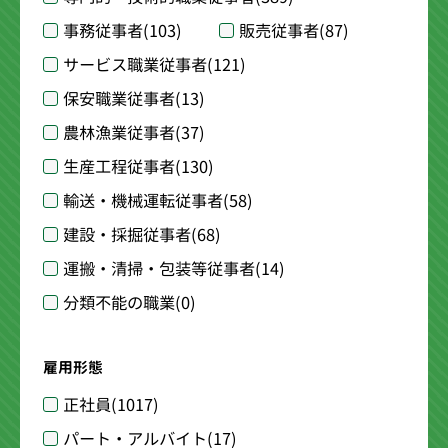
事務従事者
(103)
販売従事者
(87)
サービス職業従事者
(121)
保安職業従事者
(13)
農林漁業従事者
(37)
生産工程従事者
(130)
輸送・機械運転従事者
(58)
建設・採掘従事者
(68)
運搬・清掃・包装等従事者
(14)
分類不能の職業
(0)
雇用形態
正社員
(1017)
パート・アルバイト
(17)