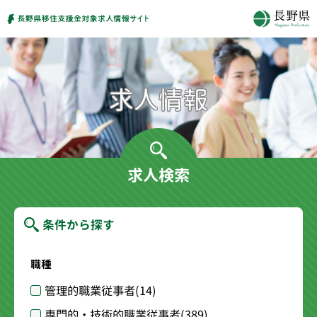
求人検索
条件から探す
職種
管理的職業従事者
(14)
専門的・技術的職業従事者
(389)