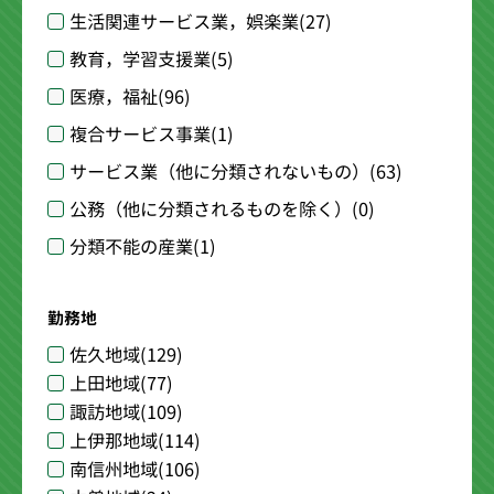
生活関連サービス業，娯楽業
(27)
教育，学習支援業
(5)
医療，福祉
(96)
複合サービス事業
(1)
サービス業（他に分類されないもの）
(63)
公務（他に分類されるものを除く）
(0)
分類不能の産業
(1)
勤務地
佐久地域
(129)
上田地域
(77)
諏訪地域
(109)
上伊那地域
(114)
南信州地域
(106)