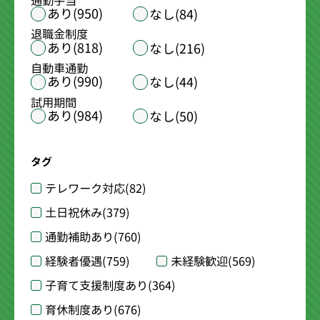
通勤手当
あり(950)
なし(84)
退職金制度
あり(818)
なし(216)
自動車通勤
あり(990)
なし(44)
試用期間
あり(984)
なし(50)
タグ
テレワーク対応
(82)
土日祝休み
(379)
通勤補助あり
(760)
経験者優遇
(759)
未経験歓迎
(569)
子育て支援制度あり
(364)
育休制度あり
(676)