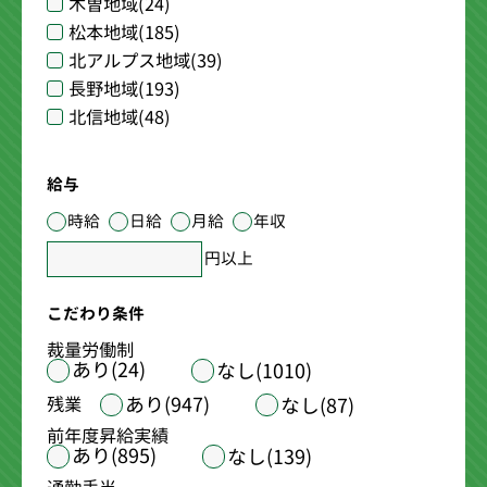
木曽地域
(24)
松本地域
(185)
北アルプス地域
(39)
長野地域
(193)
北信地域
(48)
給与
時給
日給
月給
年収
円以上
こだわり条件
裁量労働制
あり(24)
なし(1010)
あり(947)
残業
なし(87)
前年度昇給実績
あり(895)
なし(139)