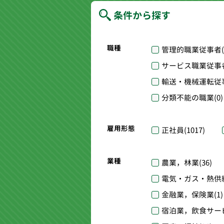
条件から探す
職種
管理的職業従事者
サービス職業従事
輸送・機械運転従
分類不能の職業
(0)
雇用形態
正社員
(1017)
業種
農業，林業
(36)
電気・ガス・熱供
金融業，保険業
(1)
宿泊業，飲食サー