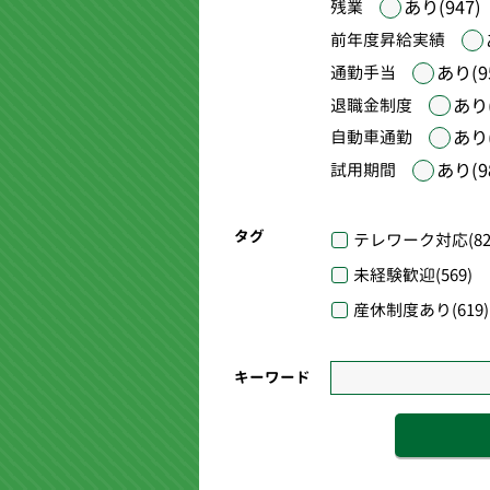
あり(947)
残業
前年度昇給実績
あり(9
通勤手当
あり(
退職金制度
あり(
自動車通勤
あり(9
試用期間
タグ
テレワーク対応
(82
未経験歓迎
(569)
産休制度あり
(619)
キーワード