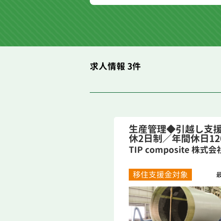
求人情報 3件
生産管理◆引越し支
休2日制／年間休日120
TIP composite 株式会
移住支援金対象
最