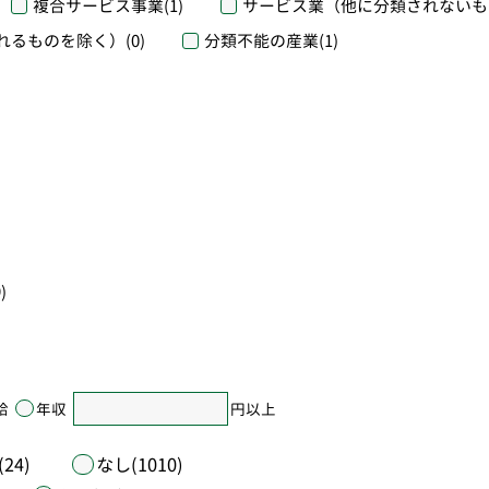
複合サービス事業
(1)
サービス業（他に分類されないも
れるものを除く）
(0)
分類不能の産業
(1)
)
給
年収
円以上
24)
なし(1010)