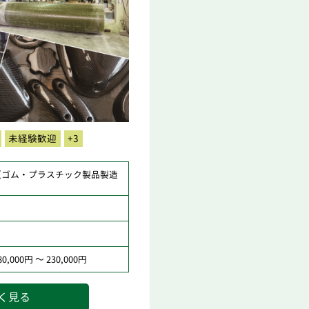
未経験歓迎
+3
（ゴム・プラスチック製品製造
）
,000円 ～ 230,000円
く見る