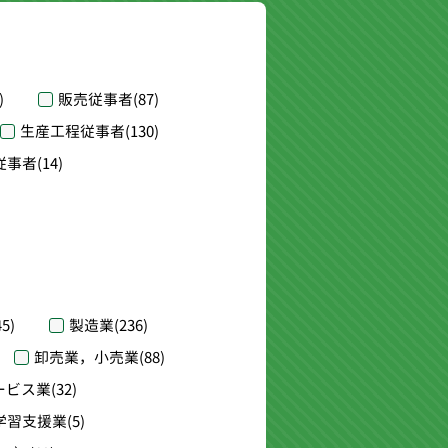
)
販売従事者
(87)
生産工程従事者
(130)
従事者
(14)
45)
製造業
(236)
卸売業，小売業
(88)
ービス業
(32)
学習支援業
(5)