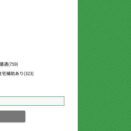
優遇
(759)
住宅補助あり
(323)