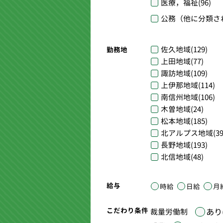
医療，福祉
(96)
公務（他に分類さ
佐久地域
(129)
勤務地
上田地域
(77)
諏訪地域
(109)
上伊那地域
(114)
南信州地域
(106)
木曽地域
(24)
松本地域
(185)
北アルプス地域
(39
長野地域
(193)
北信地域
(48)
給与
時給
日給
月
こだわり条件
あり(
裁量労働制