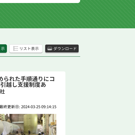
 示
リスト表示
ダウンロード
められた手順通りにコ
／引越し支援制度あ
会社
最終更新日: 2024-03-25 09:14:15