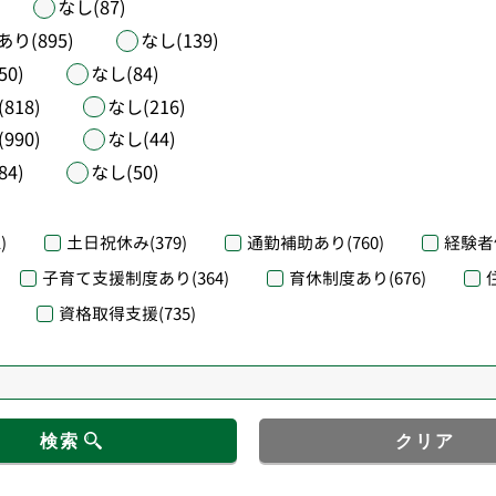
なし(87)
あり(895)
なし(139)
50)
なし(84)
818)
なし(216)
990)
なし(44)
84)
なし(50)
)
土日祝休み
(379)
通勤補助あり
(760)
経験者
子育て支援制度あり
(364)
育休制度あり
(676)
資格取得支援
(735)
検索
クリア