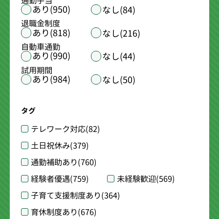
通勤手当
あり(950)
なし(84)
退職金制度
あり(818)
なし(216)
自動車通勤
あり(990)
なし(44)
試用期間
あり(984)
なし(50)
タグ
テレワーク対応
(82)
土日祝休み
(379)
通勤補助あり
(760)
経験者優遇
(759)
未経験歓迎
(569)
子育て支援制度あり
(364)
育休制度あり
(676)