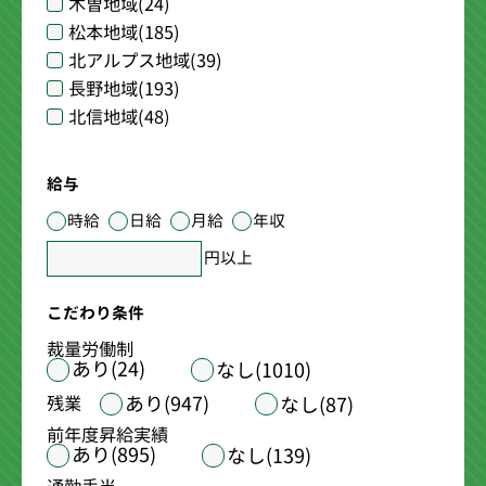
木曽地域
(24)
松本地域
(185)
北アルプス地域
(39)
長野地域
(193)
北信地域
(48)
給与
時給
日給
月給
年収
円以上
こだわり条件
裁量労働制
あり(24)
なし(1010)
あり(947)
残業
なし(87)
前年度昇給実績
あり(895)
なし(139)