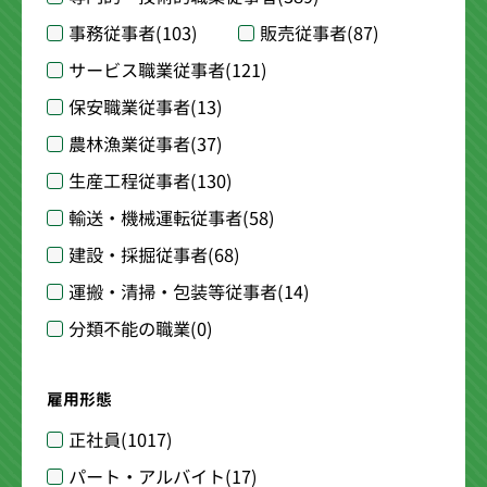
事務従事者
(103)
販売従事者
(87)
サービス職業従事者
(121)
保安職業従事者
(13)
農林漁業従事者
(37)
生産工程従事者
(130)
輸送・機械運転従事者
(58)
建設・採掘従事者
(68)
運搬・清掃・包装等従事者
(14)
分類不能の職業
(0)
雇用形態
正社員
(1017)
パート・アルバイト
(17)