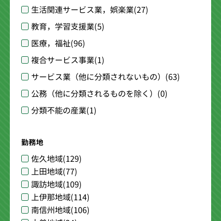
生活関連サービス業，娯楽業
(27)
教育，学習支援業
(5)
医療，福祉
(96)
複合サービス事業
(1)
サービス業（他に分類されないもの）
(63)
公務（他に分類されるものを除く）
(0)
分類不能の産業
(1)
勤務地
佐久地域
(129)
上田地域
(77)
諏訪地域
(109)
上伊那地域
(114)
南信州地域
(106)