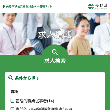
求人検索
条件から探す
職種
管理的職業従事者
(14)
専門的・技術的職業従事者
(389)