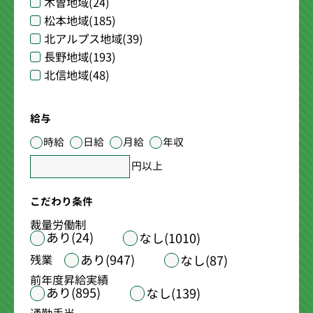
木曽地域
(24)
松本地域
(185)
北アルプス地域
(39)
長野地域
(193)
北信地域
(48)
給与
時給
日給
月給
年収
円以上
こだわり条件
裁量労働制
あり(24)
なし(1010)
あり(947)
残業
なし(87)
前年度昇給実績
あり(895)
なし(139)