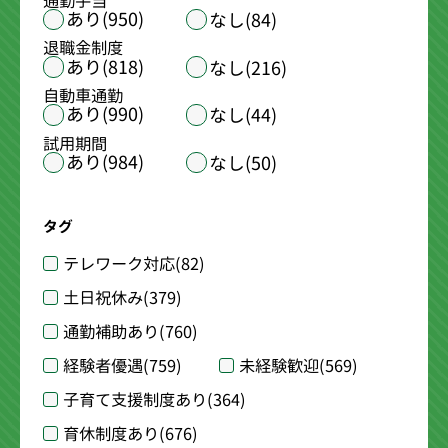
通勤手当
あり(950)
なし(84)
退職金制度
あり(818)
なし(216)
自動車通勤
あり(990)
なし(44)
試用期間
あり(984)
なし(50)
タグ
テレワーク対応
(82)
土日祝休み
(379)
通勤補助あり
(760)
経験者優遇
(759)
未経験歓迎
(569)
子育て支援制度あり
(364)
育休制度あり
(676)