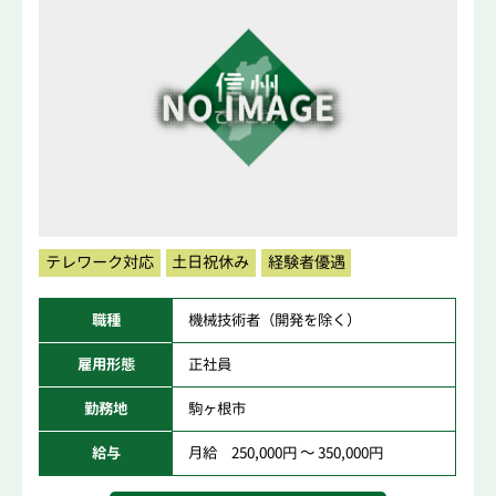
テレワーク対応
土日祝休み
経験者優遇
職種
機械技術者（開発を除く）
雇用形態
正社員
勤務地
駒ヶ根市
給与
月給 250,000円 ～ 350,000円