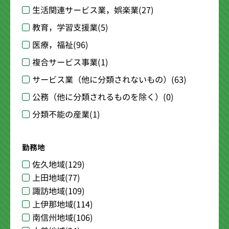
生活関連サービス業，娯楽業
(27)
教育，学習支援業
(5)
医療，福祉
(96)
複合サービス事業
(1)
サービス業（他に分類されないもの）
(63)
公務（他に分類されるものを除く）
(0)
分類不能の産業
(1)
勤務地
佐久地域
(129)
上田地域
(77)
諏訪地域
(109)
上伊那地域
(114)
南信州地域
(106)