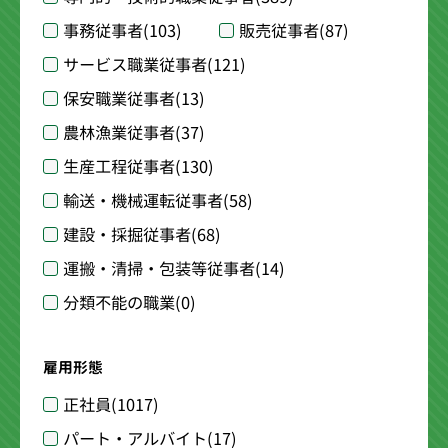
事務従事者
(103)
販売従事者
(87)
サービス職業従事者
(121)
保安職業従事者
(13)
農林漁業従事者
(37)
生産工程従事者
(130)
輸送・機械運転従事者
(58)
建設・採掘従事者
(68)
運搬・清掃・包装等従事者
(14)
分類不能の職業
(0)
雇用形態
正社員
(1017)
パート・アルバイト
(17)