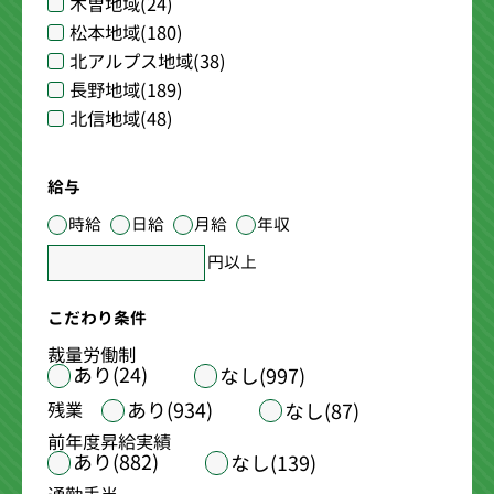
木曽地域
(24)
松本地域
(180)
北アルプス地域
(38)
長野地域
(189)
北信地域
(48)
給与
時給
日給
月給
年収
円以上
こだわり条件
裁量労働制
あり(24)
なし(997)
あり(934)
残業
なし(87)
前年度昇給実績
あり(882)
なし(139)