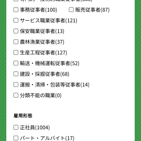
事務従事者
(100)
販売従事者
(87)
サービス職業従事者
(121)
保安職業従事者
(13)
農林漁業従事者
(37)
生産工程従事者
(127)
輸送・機械運転従事者
(52)
建設・採掘従事者
(68)
運搬・清掃・包装等従事者
(14)
分類不能の職業
(0)
雇用形態
正社員
(1004)
パート・アルバイト
(17)