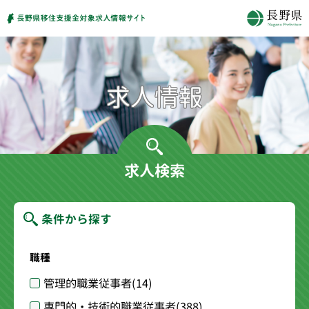
求人検索
条件から探す
職種
管理的職業従事者
(14)
専門的・技術的職業従事者
(388)