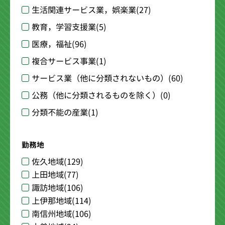
生活関連サービス業，娯楽業
(27)
教育，学習支援業
(5)
医療，福祉
(96)
複合サービス事業
(1)
サービス業（他に分類されないもの）
(60)
公務（他に分類されるものを除く）
(0)
分類不能の産業
(1)
勤務地
佐久地域
(129)
上田地域
(77)
諏訪地域
(106)
上伊那地域
(114)
南信州地域
(106)