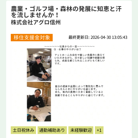
農業・ゴルフ場・森林の発展に知恵と汗
を流しませんか！
株式会社アグロ信州
移住支援金対象
最終更新日: 2026-04-30 13:05:43
土日祝休み
通勤補助あり
未経験歓迎
+1