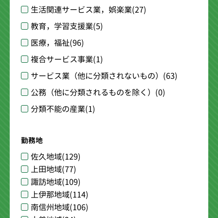
生活関連サービス業，娯楽業
(27)
教育，学習支援業
(5)
医療，福祉
(96)
複合サービス事業
(1)
サービス業（他に分類されないもの）
(63)
公務（他に分類されるものを除く）
(0)
分類不能の産業
(1)
勤務地
佐久地域
(129)
上田地域
(77)
諏訪地域
(109)
上伊那地域
(114)
南信州地域
(106)