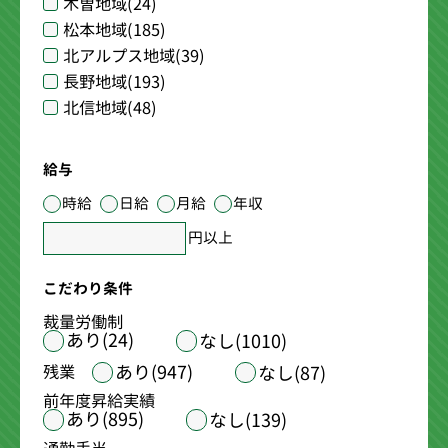
木曽地域
(24)
松本地域
(185)
北アルプス地域
(39)
長野地域
(193)
北信地域
(48)
給与
時給
日給
月給
年収
円以上
こだわり条件
裁量労働制
あり(24)
なし(1010)
あり(947)
残業
なし(87)
前年度昇給実績
あり(895)
なし(139)