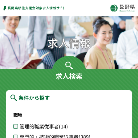
求人検索
条件から探す
職種
管理的職業従事者
(14)
専門的・技術的職業従事者
(389)