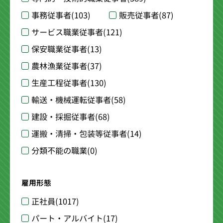
事務従事者
(103)
販売従事者
(87)
サービス職業従事者
(121)
保安職業従事者
(13)
農林漁業従事者
(37)
生産工程従事者
(130)
輸送・機械運転従事者
(58)
建設・採掘従事者
(68)
運搬・清掃・包装等従事者
(14)
分類不能の職業
(0)
雇用形態
正社員
(1017)
パート・アルバイト
(17)