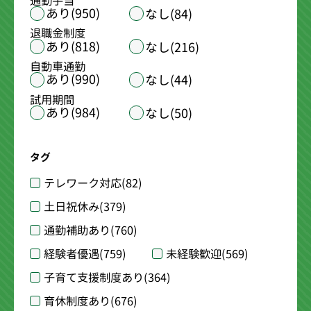
通勤手当
あり(950)
なし(84)
退職金制度
あり(818)
なし(216)
自動車通勤
あり(990)
なし(44)
試用期間
あり(984)
なし(50)
タグ
テレワーク対応
(82)
土日祝休み
(379)
通勤補助あり
(760)
経験者優遇
(759)
未経験歓迎
(569)
子育て支援制度あり
(364)
育休制度あり
(676)