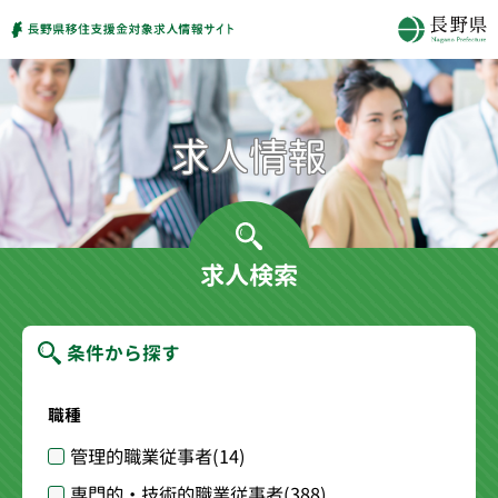
求人検索
条件から探す
職種
管理的職業従事者
(14)
専門的・技術的職業従事者
(388)