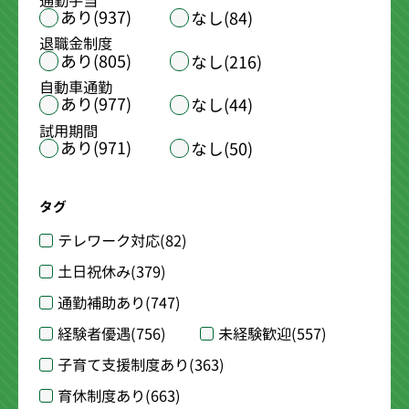
通勤手当
あり(937)
なし(84)
退職金制度
あり(805)
なし(216)
自動車通勤
あり(977)
なし(44)
試用期間
あり(971)
なし(50)
タグ
テレワーク対応
(82)
土日祝休み
(379)
通勤補助あり
(747)
経験者優遇
(756)
未経験歓迎
(557)
子育て支援制度あり
(363)
育休制度あり
(663)