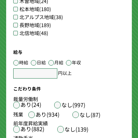
木曽地域
(24)
松本地域
(180)
北アルプス地域
(38)
長野地域
(189)
北信地域
(48)
給与
時給
日給
月給
年収
円以上
こだわり条件
裁量労働制
あり(24)
なし(997)
あり(934)
残業
なし(87)
前年度昇給実績
あり(882)
なし(139)