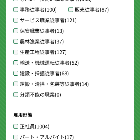
事務従事者
(100)
販売従事者
(87)
サービス職業従事者
(121)
保安職業従事者
(13)
農林漁業従事者
(37)
生産工程従事者
(127)
輸送・機械運転従事者
(52)
建設・採掘従事者
(68)
運搬・清掃・包装等従事者
(14)
分類不能の職業
(0)
雇用形態
正社員
(1004)
パート・アルバイト
(17)