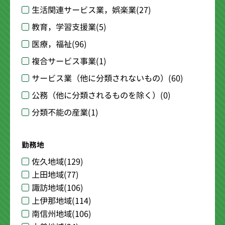
生活関連サービス業，娯楽業
(27)
教育，学習支援業
(5)
医療，福祉
(96)
複合サービス事業
(1)
サービス業（他に分類されないもの）
(60)
公務（他に分類されるものを除く）
(0)
分類不能の産業
(1)
勤務地
佐久地域
(129)
上田地域
(77)
諏訪地域
(106)
上伊那地域
(114)
南信州地域
(106)