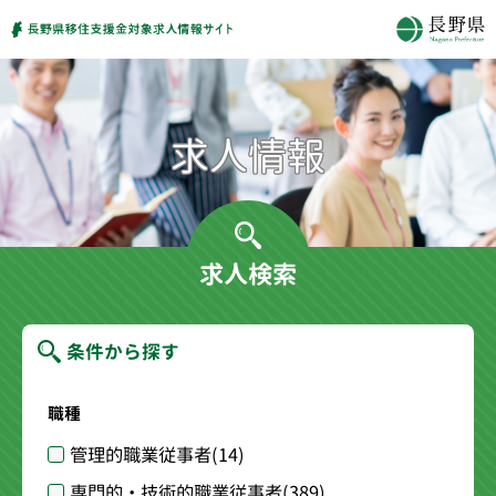
求人検索
条件から探す
職種
管理的職業従事者
(14)
専門的・技術的職業従事者
(389)