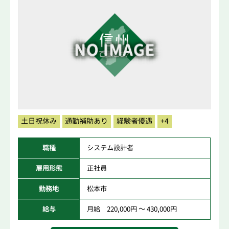
土日祝休み
通勤補助あり
経験者優遇
+4
職種
システム設計者
雇用形態
正社員
勤務地
松本市
給与
月給 220,000円 ～ 430,000円