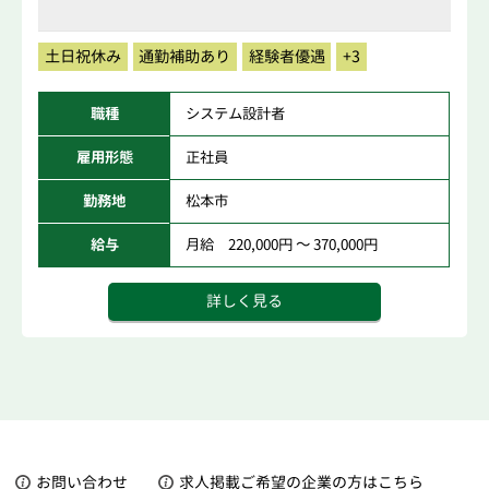
土日祝休み
通勤補助あり
経験者優遇
+3
職種
システム設計者
雇用形態
正社員
勤務地
松本市
給与
月給 220,000円 ～ 370,000円
詳しく見る
お問い合わせ
求人掲載ご希望の企業の方はこちら