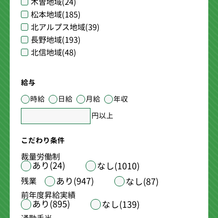
木曽地域
(24)
松本地域
(185)
北アルプス地域
(39)
長野地域
(193)
北信地域
(48)
給与
時給
日給
月給
年収
円以上
こだわり条件
裁量労働制
あり(24)
なし(1010)
あり(947)
残業
なし(87)
前年度昇給実績
あり(895)
なし(139)