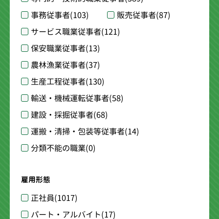
事務従事者
(103)
販売従事者
(87)
サービス職業従事者
(121)
保安職業従事者
(13)
農林漁業従事者
(37)
生産工程従事者
(130)
輸送・機械運転従事者
(58)
建設・採掘従事者
(68)
運搬・清掃・包装等従事者
(14)
分類不能の職業
(0)
雇用形態
正社員
(1017)
パート・アルバイト
(17)