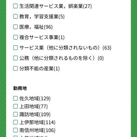
生活関連サービス業，娯楽業
(27)
教育，学習支援業
(5)
医療，福祉
(96)
複合サービス事業
(1)
サービス業（他に分類されないもの）
(63)
公務（他に分類されるものを除く）
(0)
分類不能の産業
(1)
勤務地
佐久地域
(129)
上田地域
(77)
諏訪地域
(109)
上伊那地域
(114)
南信州地域
(106)