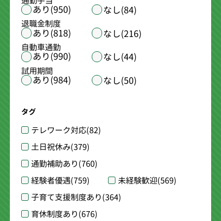
通勤手当
あり(950)
なし(84)
退職金制度
あり(818)
なし(216)
自動車通勤
あり(990)
なし(44)
試用期間
あり(984)
なし(50)
タグ
テレワーク対応
(82)
土日祝休み
(379)
通勤補助あり
(760)
経験者優遇
(759)
未経験歓迎
(569)
子育て支援制度あり
(364)
育休制度あり
(676)