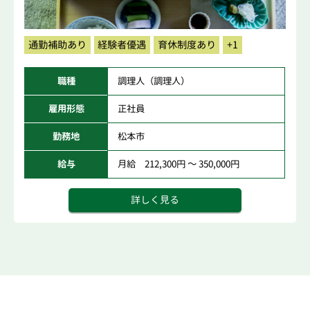
通勤補助あり
経験者優遇
育休制度あり
+1
職種
調理人（調理人）
雇用形態
正社員
勤務地
松本市
給与
月給 212,300円 ～ 350,000円
詳しく見る