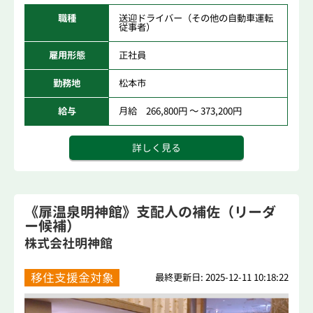
職種
送迎ドライバー（その他の自動車運転
従事者）
雇用形態
正社員
勤務地
松本市
給与
月給 266,800円 ～ 373,200円
詳しく見る
《扉温泉明神館》支配人の補佐（リーダ
ー候補）
株式会社明神館
移住支援金対象
最終更新日: 2025-12-11 10:18:22