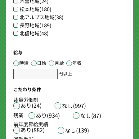
木曽地域
(24)
松本地域
(180)
北アルプス地域
(38)
長野地域
(189)
北信地域
(48)
給与
時給
日給
月給
年収
円以上
こだわり条件
裁量労働制
あり(24)
なし(997)
あり(934)
残業
なし(87)
前年度昇給実績
あり(882)
なし(139)