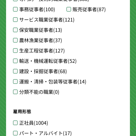
事務従事者
(100)
販売従事者
(87)
サービス職業従事者
(121)
保安職業従事者
(13)
農林漁業従事者
(37)
生産工程従事者
(127)
輸送・機械運転従事者
(52)
建設・採掘従事者
(68)
運搬・清掃・包装等従事者
(14)
分類不能の職業
(0)
雇用形態
正社員
(1004)
パート・アルバイト
(17)