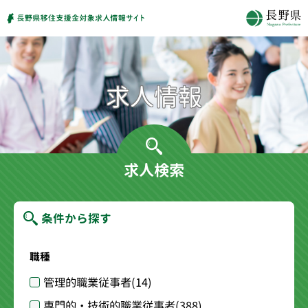
求人検索
条件から探す
職種
管理的職業従事者
(14)
専門的・技術的職業従事者
(388)