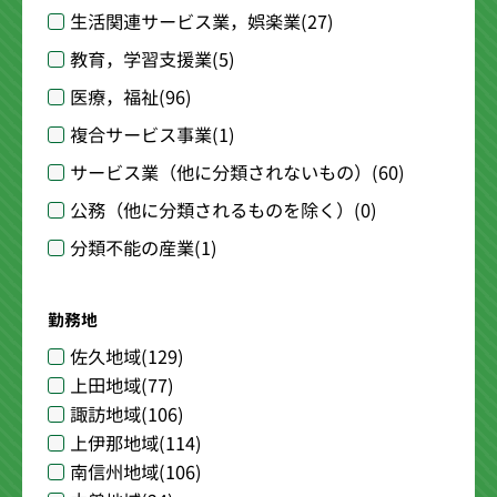
生活関連サービス業，娯楽業
(27)
教育，学習支援業
(5)
医療，福祉
(96)
複合サービス事業
(1)
サービス業（他に分類されないもの）
(60)
公務（他に分類されるものを除く）
(0)
分類不能の産業
(1)
勤務地
佐久地域
(129)
上田地域
(77)
諏訪地域
(106)
上伊那地域
(114)
南信州地域
(106)