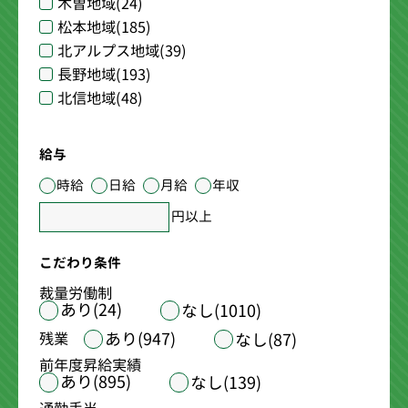
木曽地域
(24)
松本地域
(185)
北アルプス地域
(39)
長野地域
(193)
北信地域
(48)
給与
時給
日給
月給
年収
円以上
こだわり条件
裁量労働制
あり(24)
なし(1010)
あり(947)
残業
なし(87)
前年度昇給実績
あり(895)
なし(139)