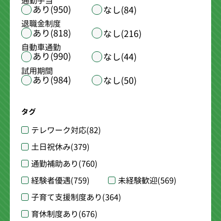
通勤手当
あり(950)
なし(84)
退職金制度
あり(818)
なし(216)
自動車通勤
あり(990)
なし(44)
試用期間
あり(984)
なし(50)
タグ
テレワーク対応
(82)
土日祝休み
(379)
通勤補助あり
(760)
経験者優遇
(759)
未経験歓迎
(569)
子育て支援制度あり
(364)
育休制度あり
(676)