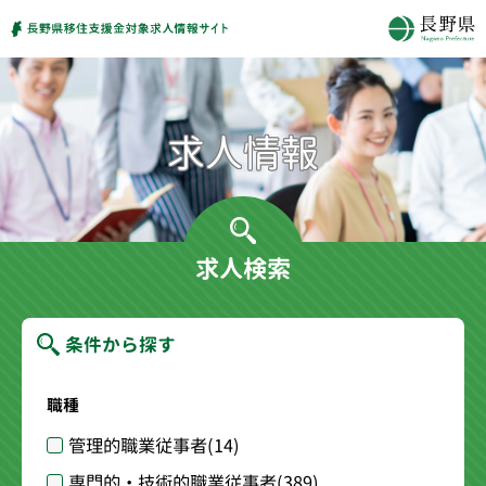
求人検索
条件から探す
職種
管理的職業従事者
(14)
専門的・技術的職業従事者
(389)