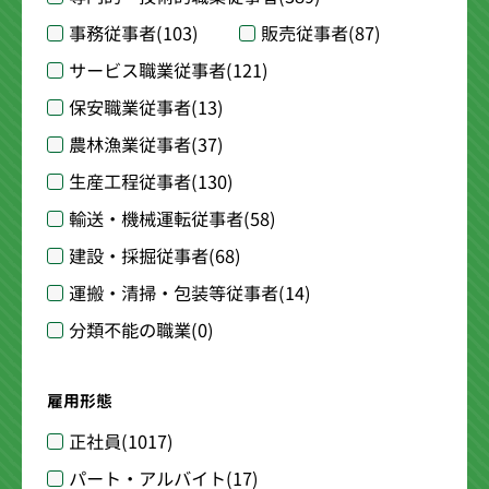
事務従事者
(103)
販売従事者
(87)
サービス職業従事者
(121)
保安職業従事者
(13)
農林漁業従事者
(37)
生産工程従事者
(130)
輸送・機械運転従事者
(58)
建設・採掘従事者
(68)
運搬・清掃・包装等従事者
(14)
分類不能の職業
(0)
雇用形態
正社員
(1017)
パート・アルバイト
(17)