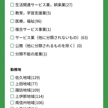
生活関連サービス業，娯楽業
(27)
教育，学習支援業
(5)
医療，福祉
(96)
複合サービス事業
(1)
サービス業（他に分類されないもの）
(63)
公務（他に分類されるものを除く）
(0)
分類不能の産業
(1)
勤務地
佐久地域
(129)
上田地域
(77)
諏訪地域
(109)
上伊那地域
(114)
南信州地域
(106)