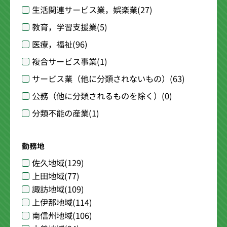
生活関連サービス業，娯楽業
(27)
教育，学習支援業
(5)
医療，福祉
(96)
複合サービス事業
(1)
サービス業（他に分類されないもの）
(63)
公務（他に分類されるものを除く）
(0)
分類不能の産業
(1)
勤務地
佐久地域
(129)
上田地域
(77)
諏訪地域
(109)
上伊那地域
(114)
南信州地域
(106)