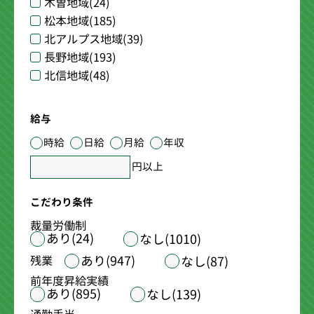
木曽地域
(24)
松本地域
(185)
北アルプス地域
(39)
長野地域
(193)
北信地域
(48)
給与
時給
日給
月給
年収
円以上
こだわり条件
裁量労働制
あり(24)
なし(1010)
あり(947)
残業
なし(87)
前年度昇給実績
あり(895)
なし(139)