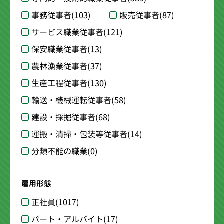
事務従事者
(103)
販売従事者
(87)
サービス職業従事者
(121)
保安職業従事者
(13)
農林漁業従事者
(37)
生産工程従事者
(130)
輸送・機械運転従事者
(58)
建設・採掘従事者
(68)
運搬・清掃・包装等従事者
(14)
分類不能の職業
(0)
雇用形態
正社員
(1017)
パート・アルバイト
(17)