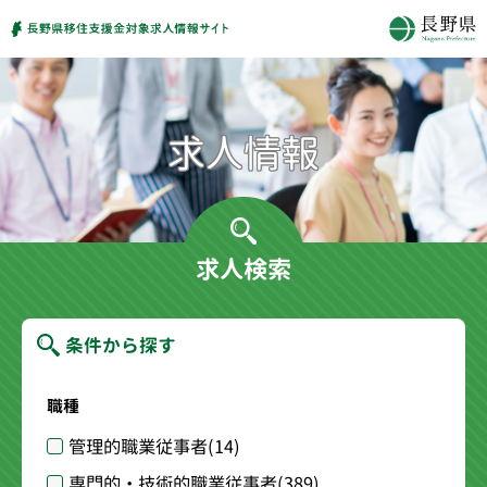
求人検索
条件から探す
職種
管理的職業従事者
(14)
専門的・技術的職業従事者
(389)