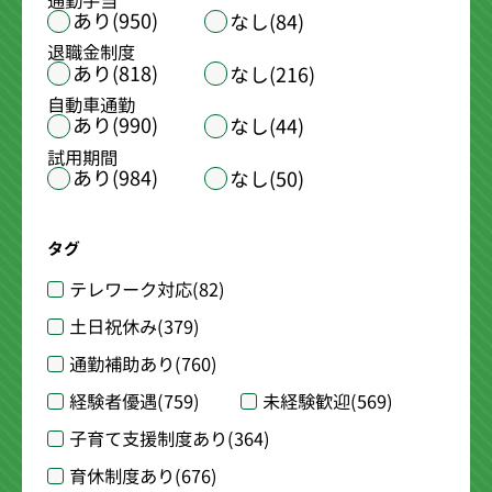
通勤手当
あり(950)
なし(84)
退職金制度
あり(818)
なし(216)
自動車通勤
あり(990)
なし(44)
試用期間
あり(984)
なし(50)
タグ
テレワーク対応
(82)
土日祝休み
(379)
通勤補助あり
(760)
経験者優遇
(759)
未経験歓迎
(569)
子育て支援制度あり
(364)
育休制度あり
(676)