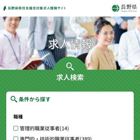
求人検索
条件から探す
職種
管理的職業従事者
(14)
専門的・技術的職業従事者
(389)