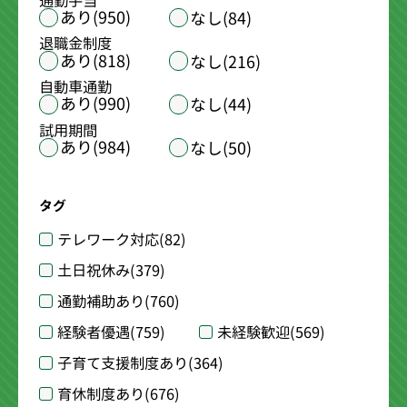
通勤手当
あり(950)
なし(84)
退職金制度
あり(818)
なし(216)
自動車通勤
あり(990)
なし(44)
試用期間
あり(984)
なし(50)
タグ
テレワーク対応
(82)
土日祝休み
(379)
通勤補助あり
(760)
経験者優遇
(759)
未経験歓迎
(569)
子育て支援制度あり
(364)
育休制度あり
(676)