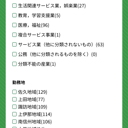
生活関連サービス業，娯楽業
(27)
教育，学習支援業
(5)
医療，福祉
(96)
複合サービス事業
(1)
サービス業（他に分類されないもの）
(63)
公務（他に分類されるものを除く）
(0)
分類不能の産業
(1)
勤務地
佐久地域
(129)
上田地域
(77)
諏訪地域
(109)
上伊那地域
(114)
南信州地域
(106)