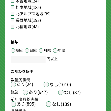
木曽地域
(24)
松本地域
(185)
北アルプス地域
(39)
長野地域
(193)
北信地域
(48)
給与
時給
日給
月給
年収
円以上
こだわり条件
裁量労働制
あり(24)
なし(1010)
あり(947)
残業
なし(87)
前年度昇給実績
あり(895)
なし(139)