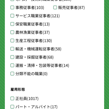
事務従事者
(103)
販売従事者
(87)
サービス職業従事者
(121)
保安職業従事者
(13)
農林漁業従事者
(37)
生産工程従事者
(130)
輸送・機械運転従事者
(58)
建設・採掘従事者
(68)
運搬・清掃・包装等従事者
(14)
分類不能の職業
(0)
雇用形態
正社員
(1017)
パート・アルバイト
(17)