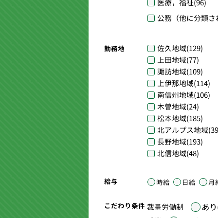
医療，福祉
(96)
公務（他に分類さ
佐久地域
(129)
勤務地
上田地域
(77)
諏訪地域
(109)
上伊那地域
(114)
南信州地域
(106)
木曽地域
(24)
松本地域
(185)
北アルプス地域
(39
長野地域
(193)
北信地域
(48)
給与
時給
日給
月
こだわり条件
あり(
裁量労働制