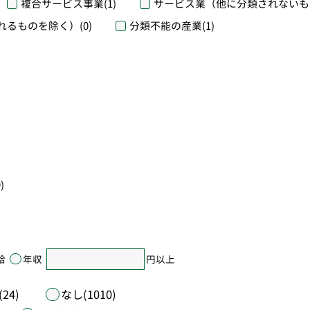
複合サービス事業
(1)
サービス業（他に分類されないも
れるものを除く）
(0)
分類不能の産業
(1)
)
給
年収
円以上
24)
なし(1010)