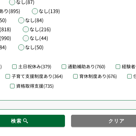
なし(87)
あり(895)
なし(139)
50)
なし(84)
818)
なし(216)
990)
なし(44)
84)
なし(50)
)
土日祝休み
(379)
通勤補助あり
(760)
経験者
子育て支援制度あり
(364)
育休制度あり
(676)
資格取得支援
(735)
検索
クリア