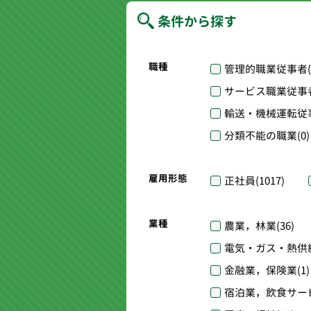
条件から探す
職種
管理的職業従事者
サービス職業従事
輸送・機械運転従
分類不能の職業
(0)
雇用形態
正社員
(1017)
業種
農業，林業
(36)
電気・ガス・熱供
金融業，保険業
(1)
宿泊業，飲食サー