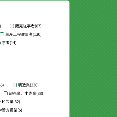
)
販売従事者
(87)
生産工程従事者
(130)
従事者
(14)
45)
製造業
(236)
卸売業，小売業
(88)
ービス業
(32)
学習支援業
(5)