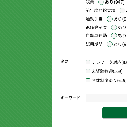
あり(947)
残業
前年度昇給実績
あり(9
通勤手当
あり(
退職金制度
あり(
自動車通勤
あり(9
試用期間
タグ
テレワーク対応
(82
未経験歓迎
(569)
産休制度あり
(619)
キーワード