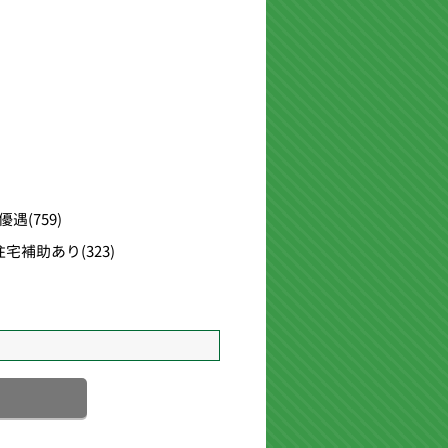
優遇
(759)
住宅補助あり
(323)