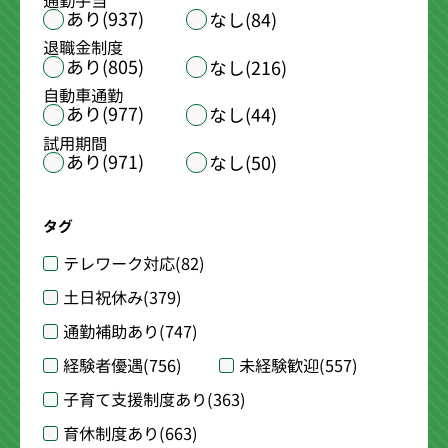
通勤手当
あり(937)
なし(84)
退職金制度
あり(805)
なし(216)
自動車通勤
あり(977)
なし(44)
試用期間
あり(971)
なし(50)
タグ
テレワーク対応
(82)
土日祝休み
(379)
通勤補助あり
(747)
経験者優遇
(756)
未経験歓迎
(557)
子育て支援制度あり
(363)
育休制度あり
(663)