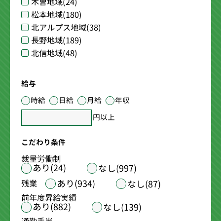
木曽地域
(24)
松本地域
(180)
北アルプス地域
(38)
長野地域
(189)
北信地域
(48)
給与
時給
日給
月給
年収
円以上
こだわり条件
裁量労働制
あり(24)
なし(997)
あり(934)
残業
なし(87)
前年度昇給実績
あり(882)
なし(139)