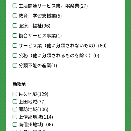
生活関連サービス業，娯楽業
(27)
教育，学習支援業
(5)
医療，福祉
(96)
複合サービス事業
(1)
サービス業（他に分類されないもの）
(60)
公務（他に分類されるものを除く）
(0)
分類不能の産業
(1)
勤務地
佐久地域
(129)
上田地域
(77)
諏訪地域
(106)
上伊那地域
(114)
南信州地域
(106)