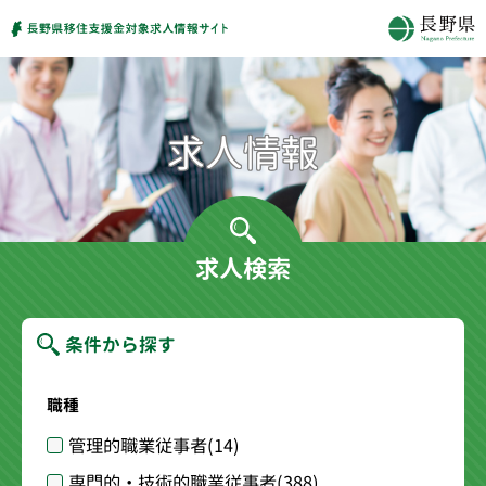
求人検索
条件から探す
職種
管理的職業従事者
(14)
専門的・技術的職業従事者
(388)