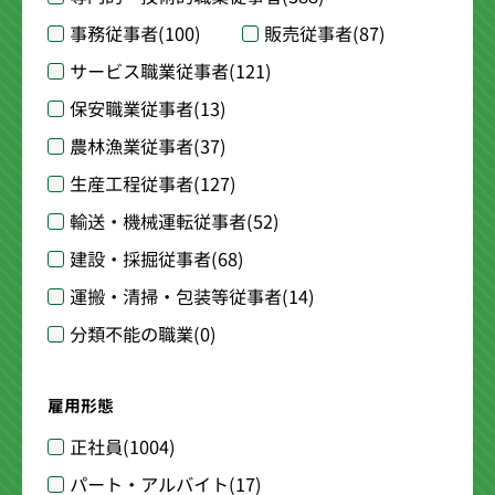
事務従事者
(100)
販売従事者
(87)
サービス職業従事者
(121)
保安職業従事者
(13)
農林漁業従事者
(37)
生産工程従事者
(127)
輸送・機械運転従事者
(52)
建設・採掘従事者
(68)
運搬・清掃・包装等従事者
(14)
分類不能の職業
(0)
雇用形態
正社員
(1004)
パート・アルバイト
(17)