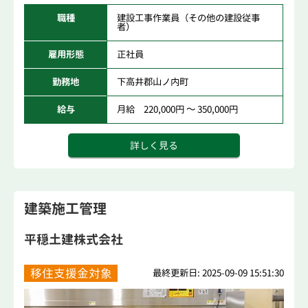
職種
建設工事作業員（その他の建設従事
者）
雇用形態
正社員
勤務地
下高井郡山ノ内町
給与
月給 220,000円 ～ 350,000円
詳しく見る
建築施工管理
平穏土建株式会社
移住支援金対象
最終更新日: 2025-09-09 15:51:30