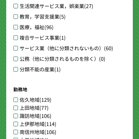
生活関連サービス業，娯楽業
(27)
教育，学習支援業
(5)
医療，福祉
(96)
複合サービス事業
(1)
サービス業（他に分類されないもの）
(60)
公務（他に分類されるものを除く）
(0)
分類不能の産業
(1)
勤務地
佐久地域
(129)
上田地域
(77)
諏訪地域
(106)
上伊那地域
(114)
南信州地域
(106)