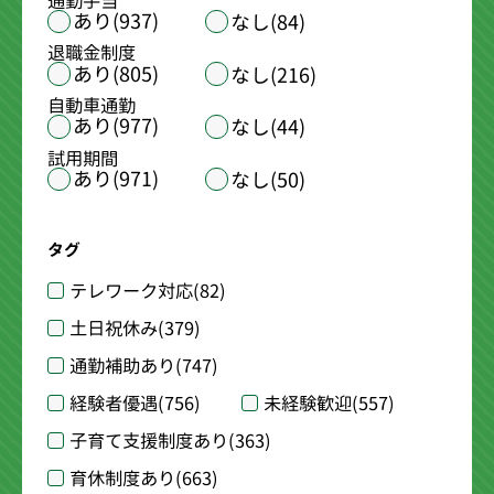
通勤手当
あり(937)
なし(84)
退職金制度
あり(805)
なし(216)
自動車通勤
あり(977)
なし(44)
試用期間
あり(971)
なし(50)
タグ
テレワーク対応
(82)
土日祝休み
(379)
通勤補助あり
(747)
経験者優遇
(756)
未経験歓迎
(557)
子育て支援制度あり
(363)
育休制度あり
(663)