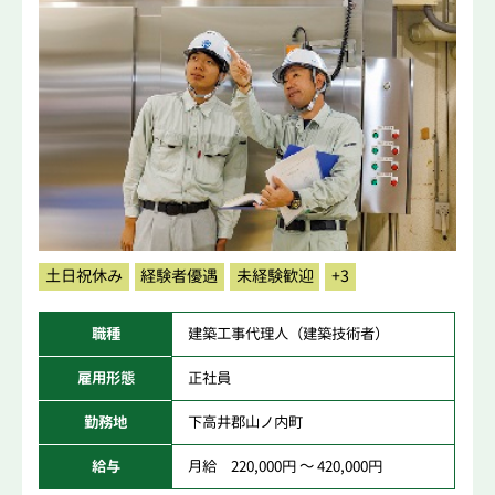
土日祝休み
経験者優遇
未経験歓迎
+3
職種
建築工事代理人（建築技術者）
雇用形態
正社員
勤務地
下高井郡山ノ内町
給与
月給 220,000円 ～ 420,000円