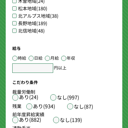
木曽地域
(24)
松本地域
(180)
北アルプス地域
(38)
長野地域
(189)
北信地域
(48)
給与
時給
日給
月給
年収
円以上
こだわり条件
裁量労働制
あり(24)
なし(997)
あり(934)
残業
なし(87)
前年度昇給実績
あり(882)
なし(139)