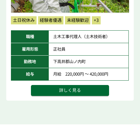
土日祝休み
経験者優遇
未経験歓迎
+3
職種
土木工事代理人（土木技術者）
雇用形態
正社員
勤務地
下高井郡山ノ内町
給与
月給 220,000円 ～ 420,000円
詳しく見る