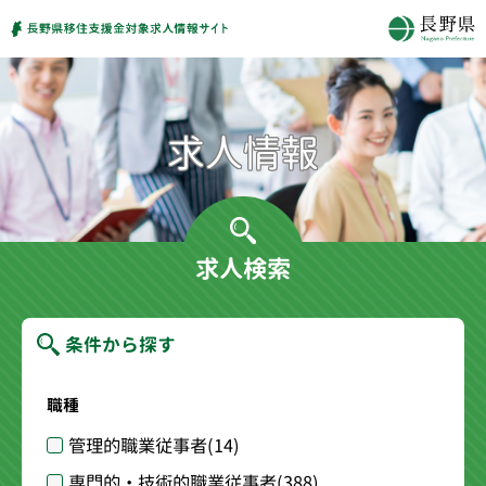
求人検索
条件から探す
職種
管理的職業従事者
(14)
専門的・技術的職業従事者
(388)