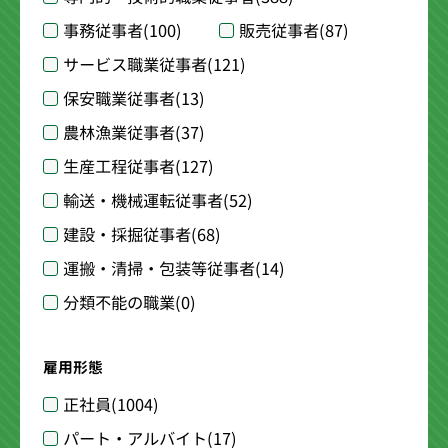
事務従事者
(100)
販売従事者
(87)
サービス職業従事者
(121)
保安職業従事者
(13)
農林漁業従事者
(37)
生産工程従事者
(127)
輸送・機械運転従事者
(52)
建設・採掘従事者
(68)
運搬・清掃・包装等従事者
(14)
分類不能の職業
(0)
雇用形態
正社員
(1004)
パート・アルバイト
(17)