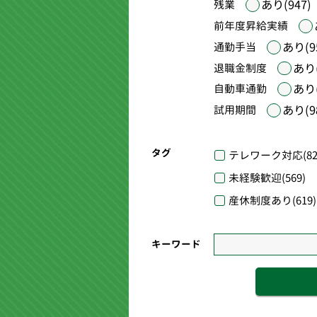
あり(947)
残業
前年度昇給実績
あり(9
通勤手当
あり(
退職金制度
あり(
自動車通勤
あり(9
試用期間
タグ
テレワーク対応
(82
未経験歓迎
(569)
産休制度あり
(619)
キーワード