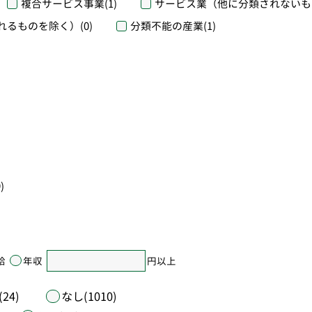
複合サービス事業
(1)
サービス業（他に分類されないも
れるものを除く）
(0)
分類不能の産業
(1)
)
給
年収
円以上
24)
なし(1010)