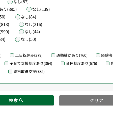
なし(87)
あり(895)
なし(139)
50)
なし(84)
818)
なし(216)
990)
なし(44)
84)
なし(50)
)
土日祝休み
(379)
通勤補助あり
(760)
経験者
子育て支援制度あり
(364)
育休制度あり
(676)
資格取得支援
(735)
検索
クリア