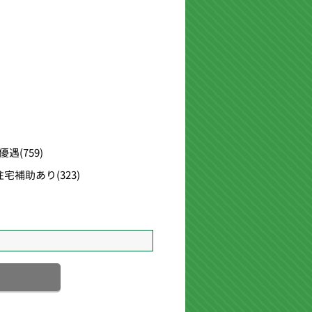
優遇
(759)
住宅補助あり
(323)