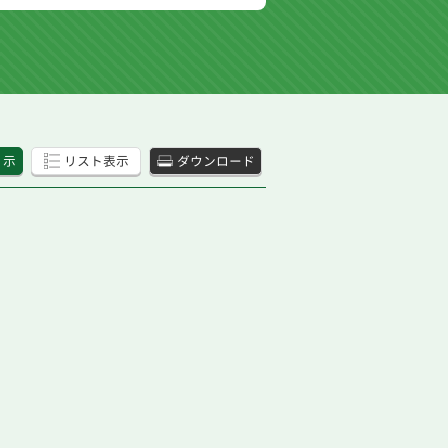
 示
リスト表示
ダウンロード