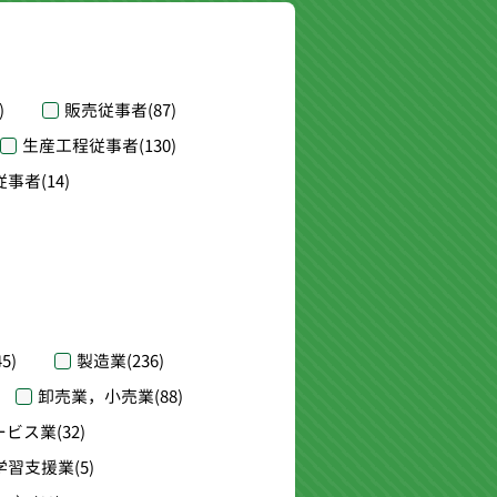
)
販売従事者
(87)
生産工程従事者
(130)
従事者
(14)
45)
製造業
(236)
卸売業，小売業
(88)
ービス業
(32)
学習支援業
(5)