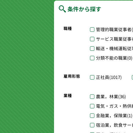
条件から探す
職種
管理的職業従事者
サービス職業従事
輸送・機械運転従
分類不能の職業
(0)
雇用形態
正社員
(1017)
業種
農業，林業
(36)
電気・ガス・熱供
金融業，保険業
(1)
宿泊業，飲食サー