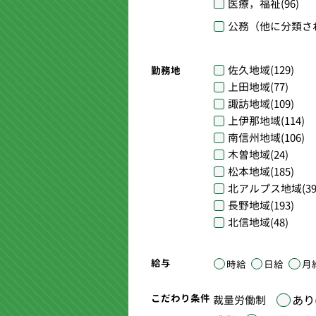
医療，福祉
(96)
公務（他に分類さ
佐久地域
(129)
勤務地
上田地域
(77)
諏訪地域
(109)
上伊那地域
(114)
南信州地域
(106)
木曽地域
(24)
松本地域
(185)
北アルプス地域
(39
長野地域
(193)
北信地域
(48)
給与
時給
日給
月
こだわり条件
あり(
裁量労働制