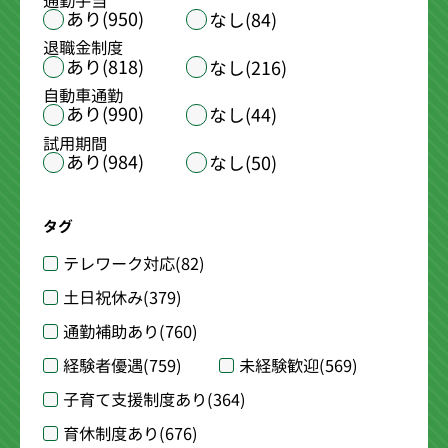
通勤手当
あり(950)
なし(84)
退職金制度
あり(818)
なし(216)
自動車通勤
あり(990)
なし(44)
試用期間
あり(984)
なし(50)
タグ
テレワーク対応
(82)
土日祝休み
(379)
通勤補助あり
(760)
経験者優遇
(759)
未経験歓迎
(569)
子育て支援制度あり
(364)
育休制度あり
(676)