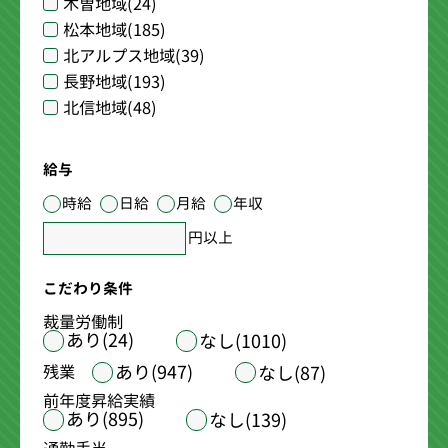
木曽地域
(24)
松本地域
(185)
北アルプス地域
(39)
長野地域
(193)
北信地域
(48)
給与
時給
日給
月給
年収
円以上
こだわり条件
裁量労働制
あり(24)
なし(1010)
あり(947)
残業
なし(87)
前年度昇給実績
あり(895)
なし(139)