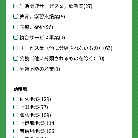
生活関連サービス業，娯楽業
(27)
教育，学習支援業
(5)
医療，福祉
(96)
複合サービス事業
(1)
サービス業（他に分類されないもの）
(63)
公務（他に分類されるものを除く）
(0)
分類不能の産業
(1)
勤務地
佐久地域
(129)
上田地域
(77)
諏訪地域
(109)
上伊那地域
(114)
南信州地域
(106)