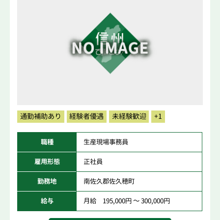
通勤補助あり
経験者優遇
未経験歓迎
+1
職種
生産現場事務員
雇用形態
正社員
勤務地
南佐久郡佐久穂町
給与
月給 195,000円 ～ 300,000円