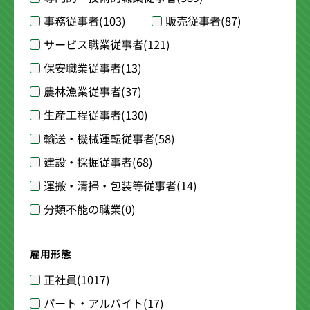
事務従事者
(103)
販売従事者
(87)
サービス職業従事者
(121)
保安職業従事者
(13)
農林漁業従事者
(37)
生産工程従事者
(130)
輸送・機械運転従事者
(58)
建設・採掘従事者
(68)
運搬・清掃・包装等従事者
(14)
分類不能の職業
(0)
雇用形態
正社員
(1017)
パート・アルバイト
(17)