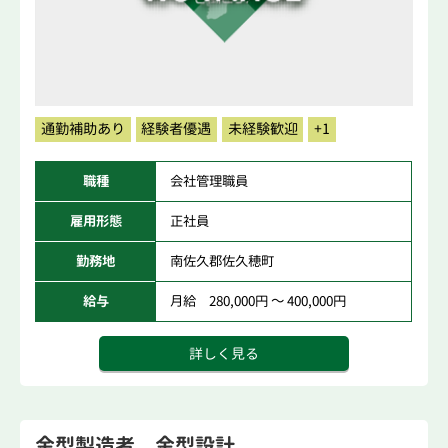
通勤補助あり
経験者優遇
未経験歓迎
+1
職種
会社管理職員
雇用形態
正社員
勤務地
南佐久郡佐久穂町
給与
月給 280,000円 ～ 400,000円
詳しく見る
金型製造者 金型設計