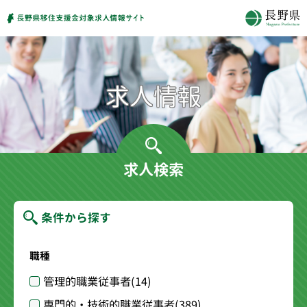
求人検索
条件から探す
職種
管理的職業従事者
(14)
専門的・技術的職業従事者
(389)