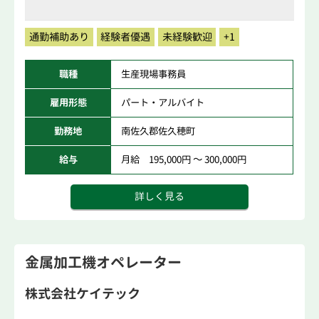
通勤補助あり
経験者優遇
未経験歓迎
+1
職種
生産現場事務員
雇用形態
パート・アルバイト
勤務地
南佐久郡佐久穂町
給与
月給 195,000円 ～ 300,000円
詳しく見る
金属加工機オペレーター
株式会社ケイテック