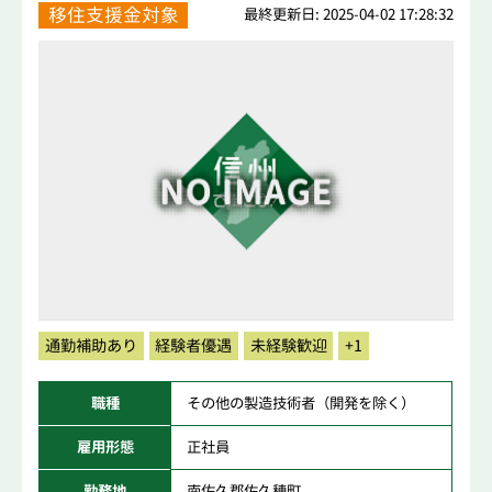
移住支援金対象
最終更新日: 2025-04-02 17:28:32
通勤補助あり
経験者優遇
未経験歓迎
+1
職種
その他の製造技術者（開発を除く）
雇用形態
正社員
勤務地
南佐久郡佐久穂町