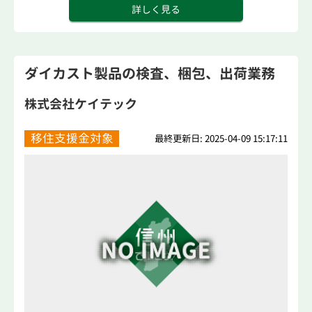
詳しく見る
ダイカスト製品の検査、梱包、出荷業務
株式会社ケイテック
移住支援金対象
最終更新日: 2025-04-09 15:17:11