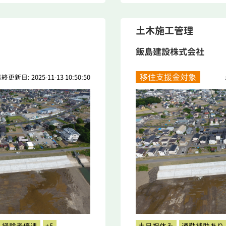
土木施工管理
飯島建設株式会社
移住支援金対象
終更新日: 2025-11-13 10:50:50
経験者優遇
+5
土日祝休み
通勤補助あり