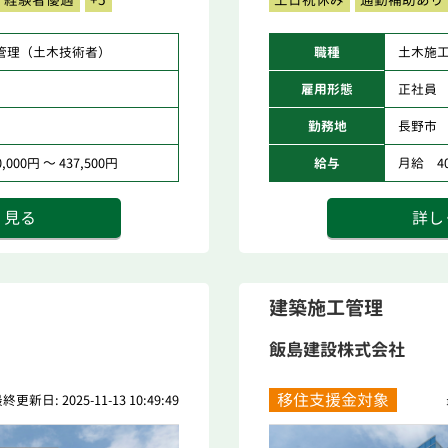
管理（土木技術者）
職種
土木施
雇用形態
正社員
勤務地
長野市
000円 ～ 437,500円
給与
月給 400
く見る
詳し
建築施工管理
飯島建設株式会社
移住支援金対象
終更新日: 2025-11-13 10:49:49