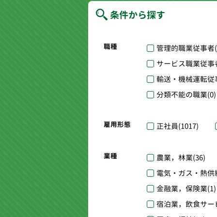
条件から探す
職種
管理的職業従事者
サービス職業従事
輸送・機械運転従
分類不能の職業
(0)
雇用形態
正社員
(1017)
業種
農業，林業
(36)
電気・ガス・熱供
金融業，保険業
(1)
宿泊業，飲食サー