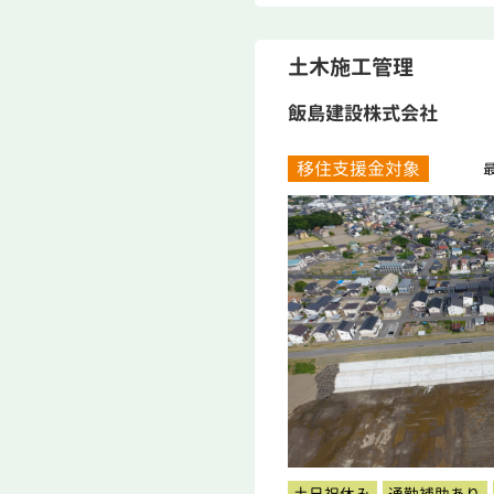
土木施工管理
飯島建設株式会社
移住支援金対象
最
土日祝休み
通勤補助あり