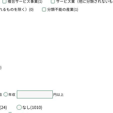
複合サービス事業
(1)
サービス業（他に分類されないも
れるものを除く）
(0)
分類不能の産業
(1)
)
給
年収
円以上
24)
なし(1010)