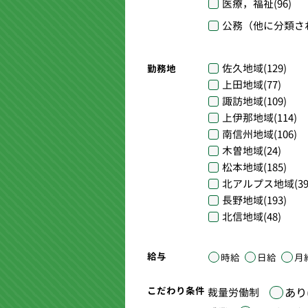
医療，福祉
(96)
公務（他に分類さ
佐久地域
(129)
勤務地
上田地域
(77)
諏訪地域
(109)
上伊那地域
(114)
南信州地域
(106)
木曽地域
(24)
松本地域
(185)
北アルプス地域
(39
長野地域
(193)
北信地域
(48)
給与
時給
日給
月
こだわり条件
あり(
裁量労働制