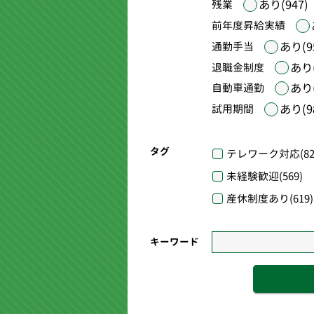
あり(947)
残業
前年度昇給実績
あり(9
通勤手当
あり(
退職金制度
あり(
自動車通勤
あり(9
試用期間
タグ
テレワーク対応
(82
未経験歓迎
(569)
産休制度あり
(619)
キーワード