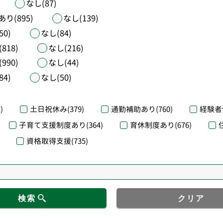
なし(87)
あり(895)
なし(139)
50)
なし(84)
818)
なし(216)
990)
なし(44)
84)
なし(50)
)
土日祝休み
(379)
通勤補助あり
(760)
経験者
子育て支援制度あり
(364)
育休制度あり
(676)
資格取得支援
(735)
検索
クリア