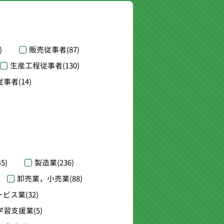
)
販売従事者
(87)
生産工程従事者
(130)
従事者
(14)
45)
製造業
(236)
卸売業，小売業
(88)
ービス業
(32)
学習支援業
(5)