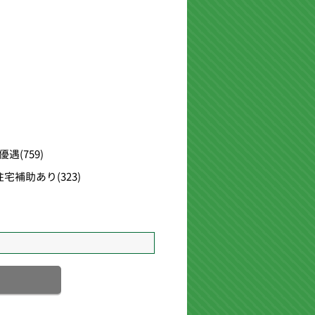
優遇
(759)
住宅補助あり
(323)