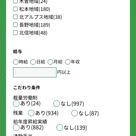
木曽地域
(24)
松本地域
(180)
北アルプス地域
(38)
長野地域
(189)
北信地域
(48)
給与
時給
日給
月給
年収
円以上
こだわり条件
裁量労働制
あり(24)
なし(997)
あり(934)
残業
なし(87)
前年度昇給実績
あり(882)
なし(139)