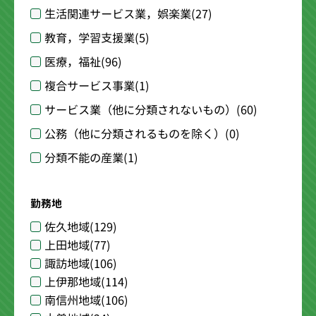
生活関連サービス業，娯楽業
(27)
教育，学習支援業
(5)
医療，福祉
(96)
複合サービス事業
(1)
サービス業（他に分類されないもの）
(60)
公務（他に分類されるものを除く）
(0)
分類不能の産業
(1)
勤務地
佐久地域
(129)
上田地域
(77)
諏訪地域
(106)
上伊那地域
(114)
南信州地域
(106)