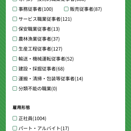
事務従事者
(100)
販売従事者
(87)
サービス職業従事者
(121)
保安職業従事者
(13)
農林漁業従事者
(37)
生産工程従事者
(127)
輸送・機械運転従事者
(52)
建設・採掘従事者
(68)
運搬・清掃・包装等従事者
(14)
分類不能の職業
(0)
雇用形態
正社員
(1004)
パート・アルバイト
(17)