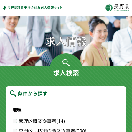
求人検索
条件から探す
職種
管理的職業従事者
(14)
専門的・技術的職業従事者
(388)