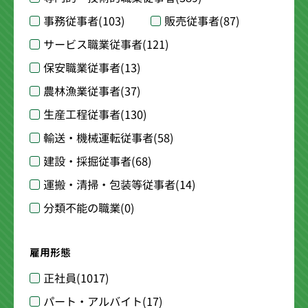
事務従事者
(103)
販売従事者
(87)
サービス職業従事者
(121)
保安職業従事者
(13)
農林漁業従事者
(37)
生産工程従事者
(130)
輸送・機械運転従事者
(58)
建設・採掘従事者
(68)
運搬・清掃・包装等従事者
(14)
分類不能の職業
(0)
雇用形態
正社員
(1017)
パート・アルバイト
(17)