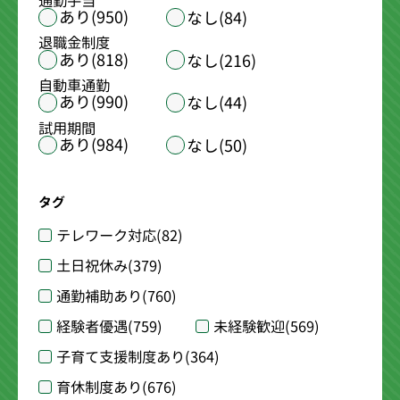
通勤手当
あり(950)
なし(84)
退職金制度
あり(818)
なし(216)
自動車通勤
あり(990)
なし(44)
試用期間
あり(984)
なし(50)
タグ
テレワーク対応
(82)
土日祝休み
(379)
通勤補助あり
(760)
経験者優遇
(759)
未経験歓迎
(569)
子育て支援制度あり
(364)
育休制度あり
(676)