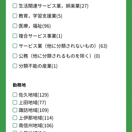
生活関連サービス業，娯楽業
(27)
教育，学習支援業
(5)
医療，福祉
(96)
複合サービス事業
(1)
サービス業（他に分類されないもの）
(63)
公務（他に分類されるものを除く）
(0)
分類不能の産業
(1)
勤務地
佐久地域
(129)
上田地域
(77)
諏訪地域
(109)
上伊那地域
(114)
南信州地域
(106)