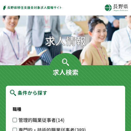
求人検索
条件から探す
職種
管理的職業従事者
(14)
専門的・技術的職業従事者
(389)