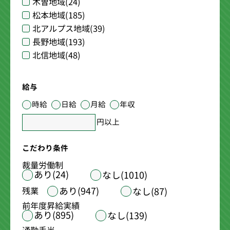
木曽地域
(24)
松本地域
(185)
北アルプス地域
(39)
長野地域
(193)
北信地域
(48)
給与
時給
日給
月給
年収
円以上
こだわり条件
裁量労働制
あり(24)
なし(1010)
あり(947)
残業
なし(87)
前年度昇給実績
あり(895)
なし(139)