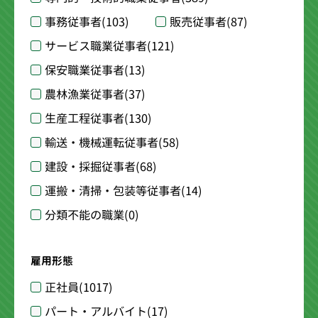
事務従事者
(103)
販売従事者
(87)
サービス職業従事者
(121)
保安職業従事者
(13)
農林漁業従事者
(37)
生産工程従事者
(130)
輸送・機械運転従事者
(58)
建設・採掘従事者
(68)
運搬・清掃・包装等従事者
(14)
分類不能の職業
(0)
雇用形態
正社員
(1017)
パート・アルバイト
(17)