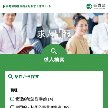
求人検索
条件から探す
職種
管理的職業従事者
(14)
専門的・技術的職業従事者
(389)