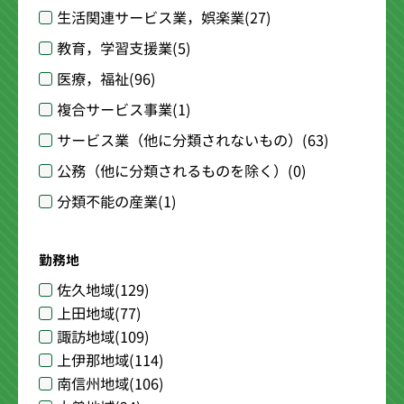
生活関連サービス業，娯楽業
(27)
教育，学習支援業
(5)
医療，福祉
(96)
複合サービス事業
(1)
サービス業（他に分類されないもの）
(63)
公務（他に分類されるものを除く）
(0)
分類不能の産業
(1)
勤務地
佐久地域
(129)
上田地域
(77)
諏訪地域
(109)
上伊那地域
(114)
南信州地域
(106)