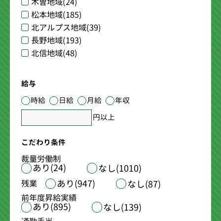
木曽地域
(24)
松本地域
(185)
北アルプス地域
(39)
長野地域
(193)
北信地域
(48)
給与
時給
日給
月給
年収
円以上
こだわり条件
裁量労働制
あり(24)
なし(1010)
あり(947)
残業
なし(87)
前年度昇給実績
あり(895)
なし(139)