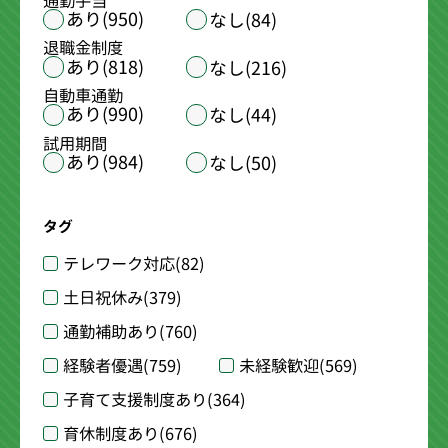
通勤手当
あり(950)
なし(84)
退職金制度
あり(818)
なし(216)
自動車通勤
あり(990)
なし(44)
試用期間
あり(984)
なし(50)
タグ
テレワーク対応
(82)
土日祝休み
(379)
通勤補助あり
(760)
経験者優遇
(759)
未経験歓迎
(569)
子育て支援制度あり
(364)
育休制度あり
(676)