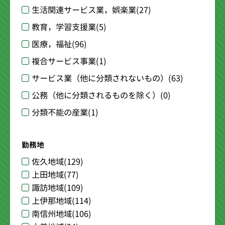
生活関連サービス業，娯楽業
(27)
教育，学習支援業
(5)
医療，福祉
(96)
複合サービス事業
(1)
サービス業（他に分類されないもの）
(63)
公務（他に分類されるものを除く）
(0)
分類不能の産業
(1)
勤務地
佐久地域
(129)
上田地域
(77)
諏訪地域
(109)
上伊那地域
(114)
南信州地域
(106)