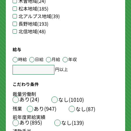
木曽地域
(24)
松本地域
(185)
北アルプス地域
(39)
長野地域
(193)
北信地域
(48)
給与
時給
日給
月給
年収
円以上
こだわり条件
裁量労働制
あり(24)
なし(1010)
あり(947)
残業
なし(87)
前年度昇給実績
あり(895)
なし(139)