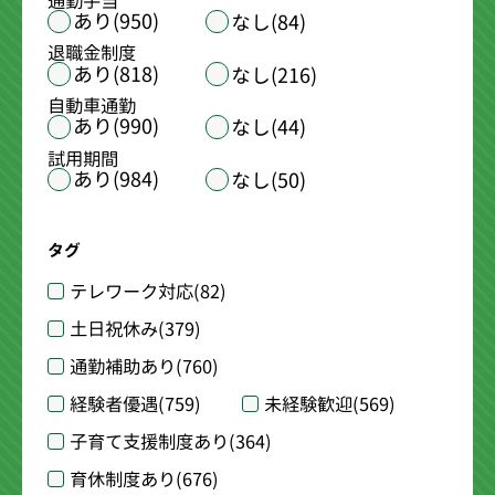
通勤手当
あり(950)
なし(84)
退職金制度
あり(818)
なし(216)
自動車通勤
あり(990)
なし(44)
試用期間
あり(984)
なし(50)
タグ
テレワーク対応
(82)
土日祝休み
(379)
通勤補助あり
(760)
経験者優遇
(759)
未経験歓迎
(569)
子育て支援制度あり
(364)
育休制度あり
(676)