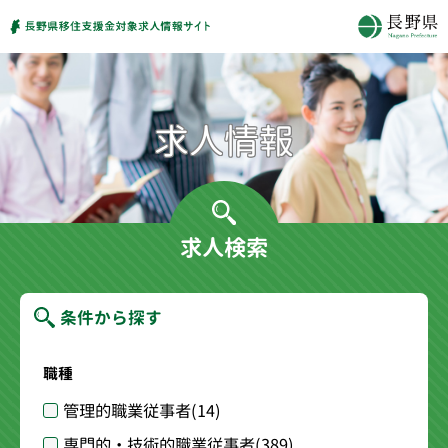
求人検索
条件から探す
職種
管理的職業従事者
(14)
専門的・技術的職業従事者
(389)