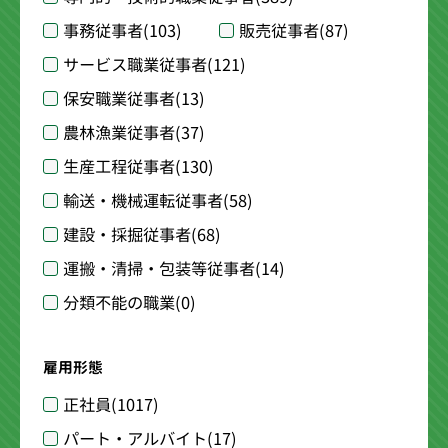
事務従事者
(103)
販売従事者
(87)
サービス職業従事者
(121)
保安職業従事者
(13)
農林漁業従事者
(37)
生産工程従事者
(130)
輸送・機械運転従事者
(58)
建設・採掘従事者
(68)
運搬・清掃・包装等従事者
(14)
分類不能の職業
(0)
雇用形態
正社員
(1017)
パート・アルバイト
(17)