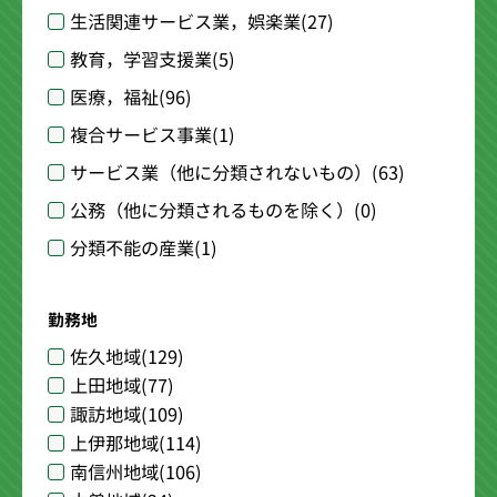
生活関連サービス業，娯楽業
(27)
教育，学習支援業
(5)
医療，福祉
(96)
複合サービス事業
(1)
サービス業（他に分類されないもの）
(63)
公務（他に分類されるものを除く）
(0)
分類不能の産業
(1)
勤務地
佐久地域
(129)
上田地域
(77)
諏訪地域
(109)
上伊那地域
(114)
南信州地域
(106)