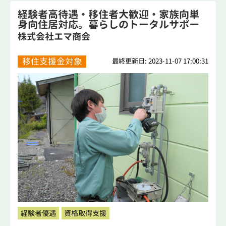
経験者高待遇・移住者大歓迎・家族向単
身向住居対応。暮らしのトータルサポー
トする...
株式会社エマ商会
移住支援金対象
最終更新日: 2023-11-07 17:00:31
経験者優遇
資格取得支援