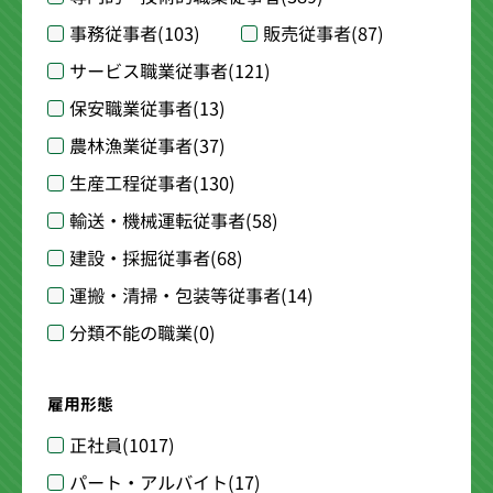
事務従事者
(103)
販売従事者
(87)
サービス職業従事者
(121)
保安職業従事者
(13)
農林漁業従事者
(37)
生産工程従事者
(130)
輸送・機械運転従事者
(58)
建設・採掘従事者
(68)
運搬・清掃・包装等従事者
(14)
分類不能の職業
(0)
雇用形態
正社員
(1017)
パート・アルバイト
(17)