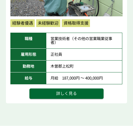
経験者優遇
未経験歓迎
資格取得支援
職種
営業技術者（その他の営業職業従事
者）
雇用形態
正社員
勤務地
木曽郡上松町
給与
月給 187,000円 ～ 400,000円
詳しく見る