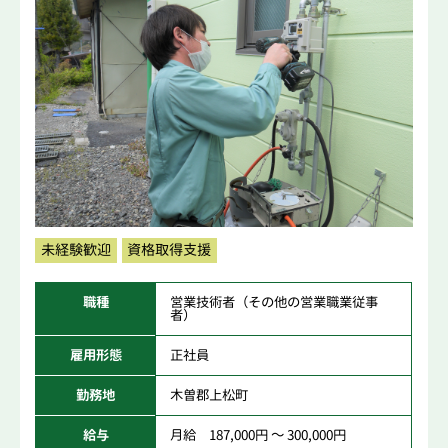
未経験歓迎
資格取得支援
職種
営業技術者（その他の営業職業従事
者）
雇用形態
正社員
勤務地
木曽郡上松町
給与
月給 187,000円 ～ 300,000円