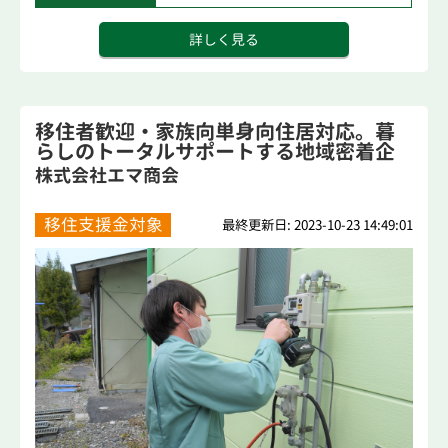
詳しく見る
移住者歓迎・家族向単身向住居対応。暮
らしのトータルサポートする地域密着企
業。
株式会社エマ商会
移住支援金対象
最終更新日: 2023-10-23 14:49:01