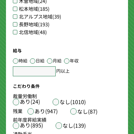
木曽地域
(24)
松本地域
(185)
北アルプス地域
(39)
長野地域
(193)
北信地域
(48)
給与
時給
日給
月給
年収
円以上
こだわり条件
裁量労働制
あり(24)
なし(1010)
あり(947)
残業
なし(87)
前年度昇給実績
あり(895)
なし(139)