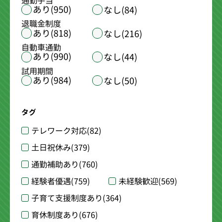
通勤手当
あり(950)
なし(84)
退職金制度
あり(818)
なし(216)
自動車通勤
あり(990)
なし(44)
試用期間
あり(984)
なし(50)
タグ
テレワーク対応
(82)
土日祝休み
(379)
通勤補助あり
(760)
経験者優遇
(759)
未経験歓迎
(569)
子育て支援制度あり
(364)
育休制度あり
(676)