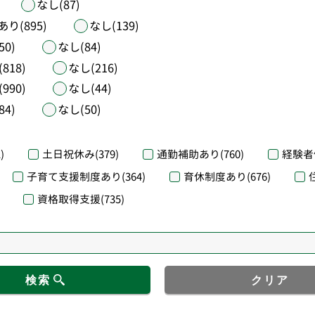
なし(87)
あり(895)
なし(139)
50)
なし(84)
818)
なし(216)
990)
なし(44)
84)
なし(50)
)
土日祝休み
(379)
通勤補助あり
(760)
経験者
子育て支援制度あり
(364)
育休制度あり
(676)
資格取得支援
(735)
検索
クリア