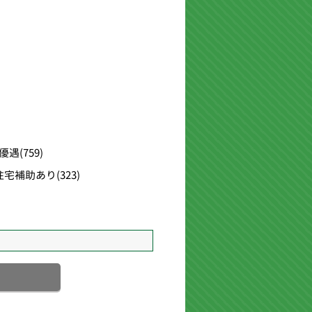
優遇
(759)
住宅補助あり
(323)