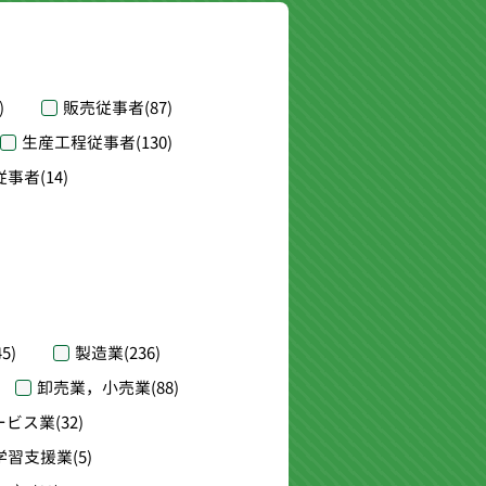
)
販売従事者
(87)
生産工程従事者
(130)
従事者
(14)
45)
製造業
(236)
卸売業，小売業
(88)
ービス業
(32)
学習支援業
(5)