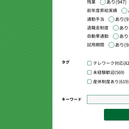
あり(947)
残業
前年度昇給実績
あり(9
通勤手当
あり(
退職金制度
あり(
自動車通勤
あり(9
試用期間
タグ
テレワーク対応
(82
未経験歓迎
(569)
産休制度あり
(619)
キーワード