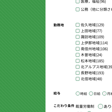
医療，福祉
(96)
公務（他に分類さ
佐久地域
(129)
勤務地
上田地域
(77)
諏訪地域
(109)
上伊那地域
(114)
南信州地域
(106)
木曽地域
(24)
松本地域
(185)
北アルプス地域
(39
長野地域
(193)
北信地域
(48)
給与
時給
日給
月
こだわり条件
あり(
裁量労働制