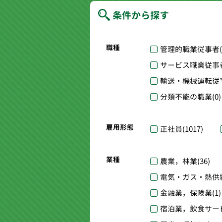
条件から探す
職種
管理的職業従事者
サービス職業従事
輸送・機械運転従
分類不能の職業
(0)
雇用形態
正社員
(1017)
業種
農業，林業
(36)
電気・ガス・熱供
金融業，保険業
(1)
宿泊業，飲食サー