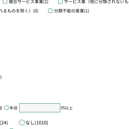
複合サービス事業
(1)
サービス業（他に分類されないも
れるものを除く）
(0)
分類不能の産業
(1)
)
給
年収
円以上
24)
なし(1010)