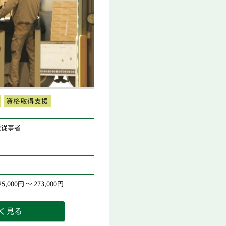
資格取得支援
業従事者
,000円 ～ 273,000円
く見る