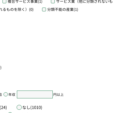
複合サービス事業
(1)
サービス業（他に分類されないも
れるものを除く）
(0)
分類不能の産業
(1)
)
給
年収
円以上
24)
なし(1010)