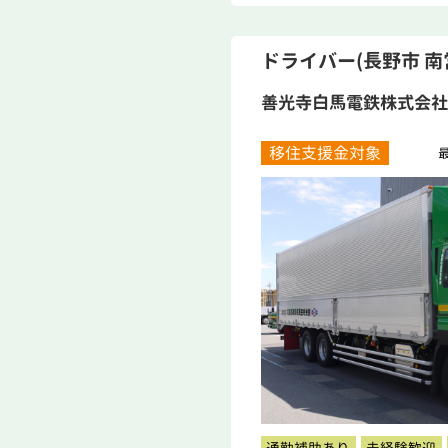
ドライバー(長野市 南
善光寺白馬電鉄株式会社
移住支援金対象
最
通勤補助あり
未経験歓迎