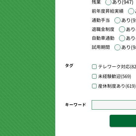
あり(947)
残業
前年度昇給実績
あり(9
通勤手当
あり(
退職金制度
あり(
自動車通勤
あり(9
試用期間
タグ
テレワーク対応
(82
未経験歓迎
(569)
産休制度あり
(619)
キーワード