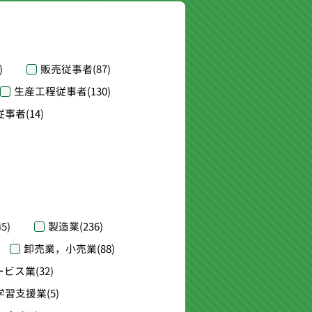
)
販売従事者
(87)
生産工程従事者
(130)
従事者
(14)
45)
製造業
(236)
卸売業，小売業
(88)
ービス業
(32)
学習支援業
(5)