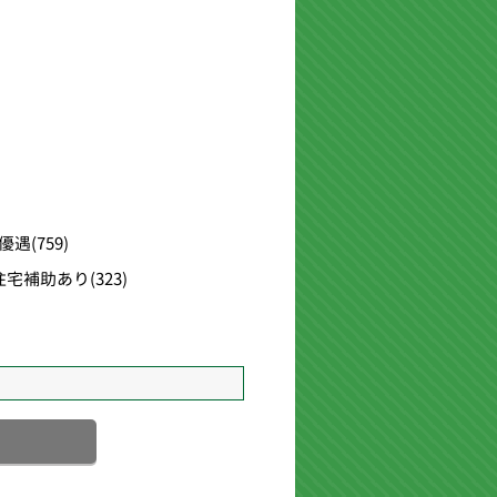
優遇
(759)
住宅補助あり
(323)