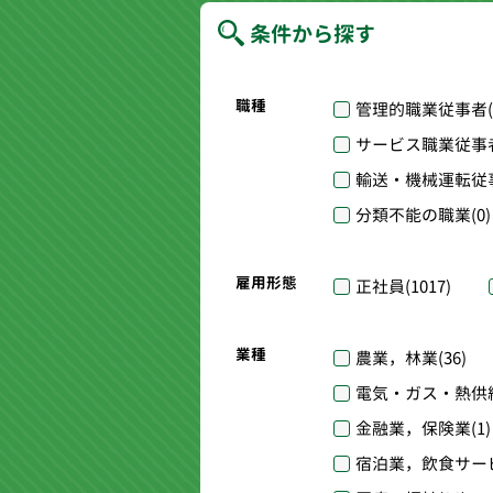
条件から探す
職種
管理的職業従事者
サービス職業従事
輸送・機械運転従
分類不能の職業
(0)
雇用形態
正社員
(1017)
業種
農業，林業
(36)
電気・ガス・熱供
金融業，保険業
(1)
宿泊業，飲食サー