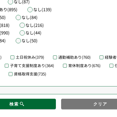
なし(87)
あり(895)
なし(139)
50)
なし(84)
818)
なし(216)
990)
なし(44)
84)
なし(50)
)
土日祝休み
(379)
通勤補助あり
(760)
経験者
子育て支援制度あり
(364)
育休制度あり
(676)
資格取得支援
(735)
検索
クリア