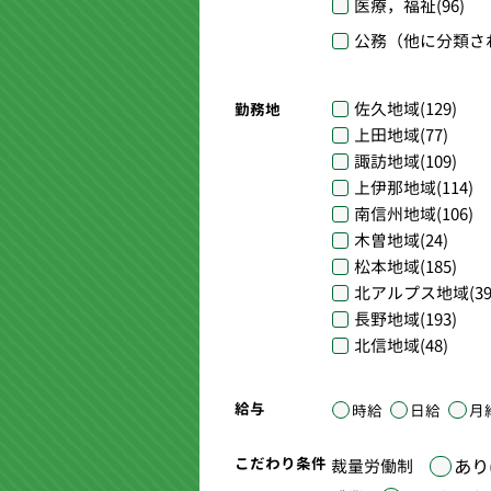
医療，福祉
(96)
公務（他に分類さ
佐久地域
(129)
勤務地
上田地域
(77)
諏訪地域
(109)
上伊那地域
(114)
南信州地域
(106)
木曽地域
(24)
松本地域
(185)
北アルプス地域
(39
長野地域
(193)
北信地域
(48)
給与
時給
日給
月
こだわり条件
あり(
裁量労働制