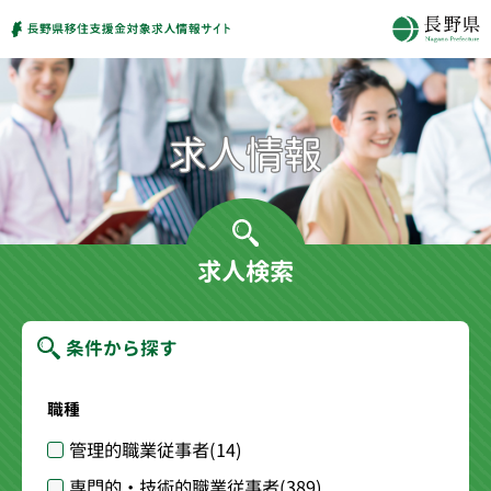
求人検索
条件から探す
職種
管理的職業従事者
(14)
専門的・技術的職業従事者
(389)