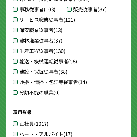
事務従事者
(103)
販売従事者
(87)
サービス職業従事者
(121)
保安職業従事者
(13)
農林漁業従事者
(37)
生産工程従事者
(130)
輸送・機械運転従事者
(58)
建設・採掘従事者
(68)
運搬・清掃・包装等従事者
(14)
分類不能の職業
(0)
雇用形態
正社員
(1017)
パート・アルバイト
(17)