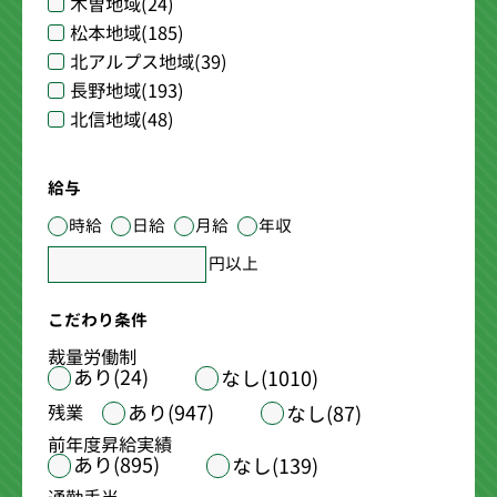
木曽地域
(24)
松本地域
(185)
北アルプス地域
(39)
長野地域
(193)
北信地域
(48)
給与
時給
日給
月給
年収
円以上
こだわり条件
裁量労働制
あり(24)
なし(1010)
あり(947)
残業
なし(87)
前年度昇給実績
あり(895)
なし(139)