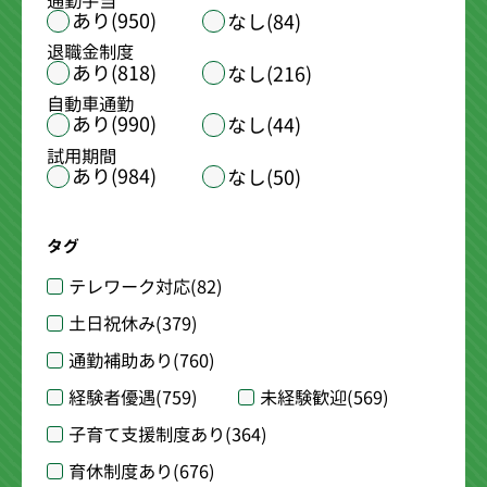
通勤手当
あり(950)
なし(84)
退職金制度
あり(818)
なし(216)
自動車通勤
あり(990)
なし(44)
試用期間
あり(984)
なし(50)
タグ
テレワーク対応
(82)
土日祝休み
(379)
通勤補助あり
(760)
経験者優遇
(759)
未経験歓迎
(569)
子育て支援制度あり
(364)
育休制度あり
(676)