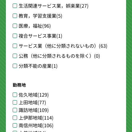
生活関連サービス業，娯楽業
(27)
教育，学習支援業
(5)
医療，福祉
(96)
複合サービス事業
(1)
サービス業（他に分類されないもの）
(63)
公務（他に分類されるものを除く）
(0)
分類不能の産業
(1)
勤務地
佐久地域
(129)
上田地域
(77)
諏訪地域
(109)
上伊那地域
(114)
南信州地域
(106)