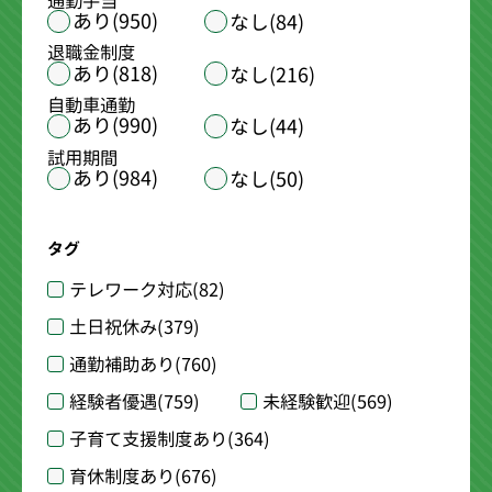
通勤手当
あり(950)
なし(84)
退職金制度
あり(818)
なし(216)
自動車通勤
あり(990)
なし(44)
試用期間
あり(984)
なし(50)
タグ
テレワーク対応
(82)
土日祝休み
(379)
通勤補助あり
(760)
経験者優遇
(759)
未経験歓迎
(569)
子育て支援制度あり
(364)
育休制度あり
(676)