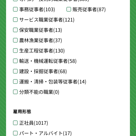
事務従事者
(103)
販売従事者
(87)
サービス職業従事者
(121)
保安職業従事者
(13)
農林漁業従事者
(37)
生産工程従事者
(130)
輸送・機械運転従事者
(58)
建設・採掘従事者
(68)
運搬・清掃・包装等従事者
(14)
分類不能の職業
(0)
雇用形態
正社員
(1017)
パート・アルバイト
(17)