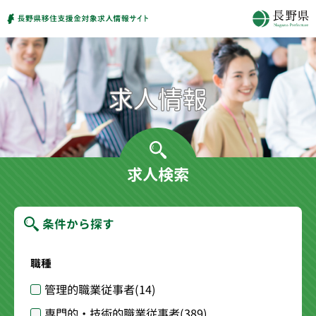
求人検索
条件から探す
職種
管理的職業従事者
(14)
専門的・技術的職業従事者
(389)