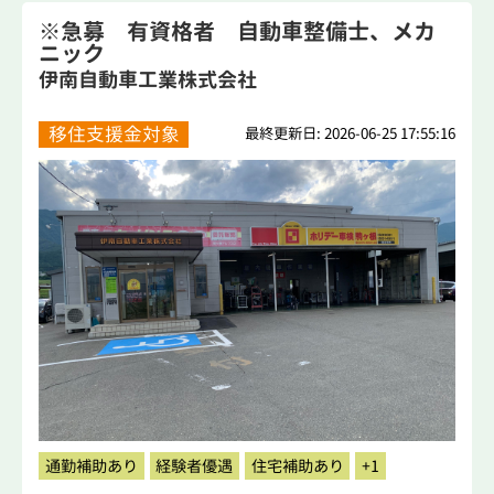
※急募 有資格者 自動車整備士、メカ
ニック
伊南自動車工業株式会社
移住支援金対象
最終更新日: 2026-06-25 17:55:16
通勤補助あり
経験者優遇
住宅補助あり
+1