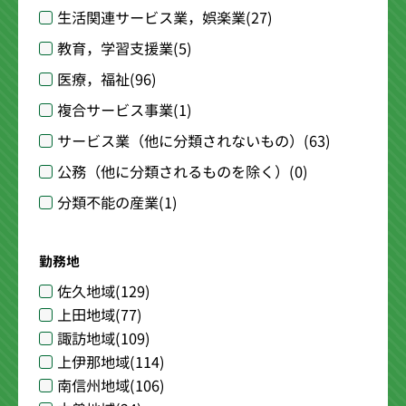
生活関連サービス業，娯楽業
(27)
教育，学習支援業
(5)
医療，福祉
(96)
複合サービス事業
(1)
サービス業（他に分類されないもの）
(63)
公務（他に分類されるものを除く）
(0)
分類不能の産業
(1)
勤務地
佐久地域
(129)
上田地域
(77)
諏訪地域
(109)
上伊那地域
(114)
南信州地域
(106)