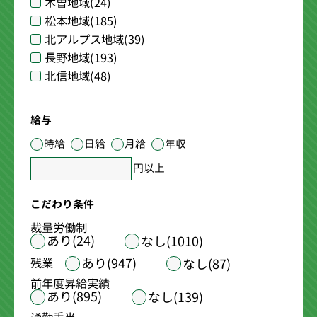
木曽地域
(24)
松本地域
(185)
北アルプス地域
(39)
長野地域
(193)
北信地域
(48)
給与
時給
日給
月給
年収
円以上
こだわり条件
裁量労働制
あり(24)
なし(1010)
あり(947)
残業
なし(87)
前年度昇給実績
あり(895)
なし(139)