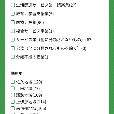
生活関連サービス業，娯楽業
(27)
教育，学習支援業
(5)
医療，福祉
(96)
複合サービス事業
(1)
サービス業（他に分類されないもの）
(63)
公務（他に分類されるものを除く）
(0)
分類不能の産業
(1)
勤務地
佐久地域
(129)
上田地域
(77)
諏訪地域
(109)
上伊那地域
(114)
南信州地域
(106)