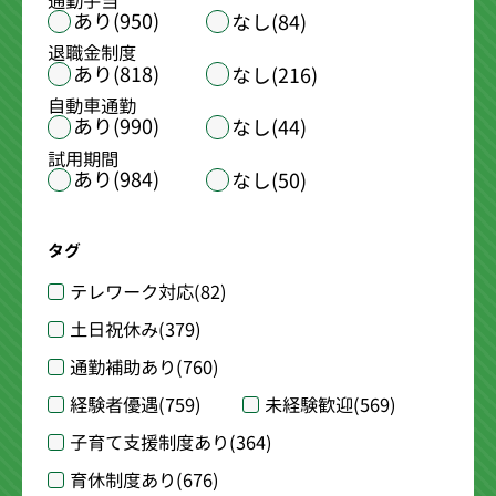
通勤手当
あり(950)
なし(84)
退職金制度
あり(818)
なし(216)
自動車通勤
あり(990)
なし(44)
試用期間
あり(984)
なし(50)
タグ
テレワーク対応
(82)
土日祝休み
(379)
通勤補助あり
(760)
経験者優遇
(759)
未経験歓迎
(569)
子育て支援制度あり
(364)
育休制度あり
(676)