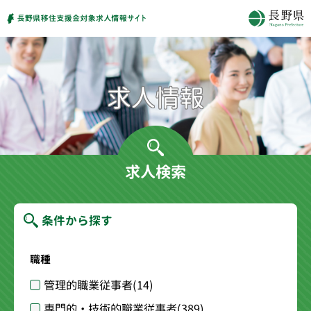
求人検索
条件から探す
職種
管理的職業従事者
(14)
専門的・技術的職業従事者
(389)