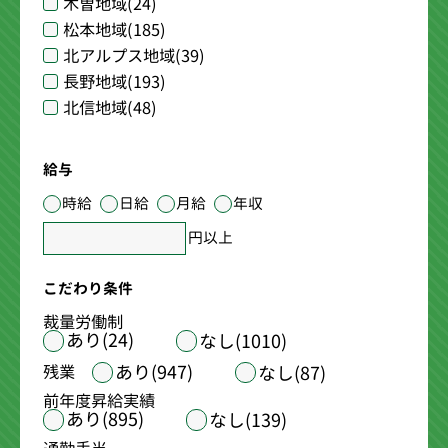
木曽地域
(24)
松本地域
(185)
北アルプス地域
(39)
長野地域
(193)
北信地域
(48)
給与
時給
日給
月給
年収
円以上
こだわり条件
裁量労働制
あり(24)
なし(1010)
あり(947)
残業
なし(87)
前年度昇給実績
あり(895)
なし(139)