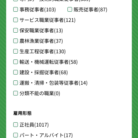
事務従事者
(103)
販売従事者
(87)
サービス職業従事者
(121)
保安職業従事者
(13)
農林漁業従事者
(37)
生産工程従事者
(130)
輸送・機械運転従事者
(58)
建設・採掘従事者
(68)
運搬・清掃・包装等従事者
(14)
分類不能の職業
(0)
雇用形態
正社員
(1017)
パート・アルバイト
(17)