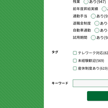
あり(947)
残業
前年度昇給実績
あり(9
通勤手当
あり(
退職金制度
あり(
自動車通勤
あり(9
試用期間
タグ
テレワーク対応
(82
未経験歓迎
(569)
産休制度あり
(619)
キーワード