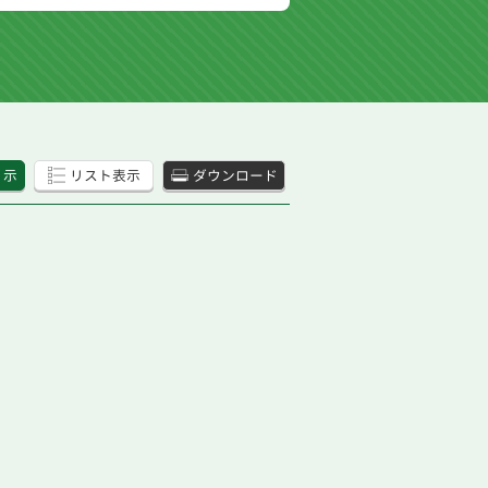
 示
リスト表示
ダウンロード