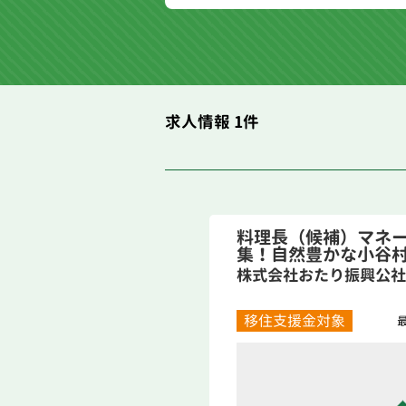
求人情報 1件
料理長（候補）マネ
集！自然豊かな小谷
集中...
株式会社おたり振興公社
移住支援金対象
最