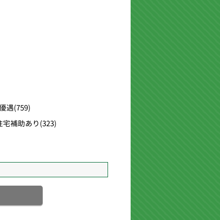
優遇
(759)
住宅補助あり
(323)