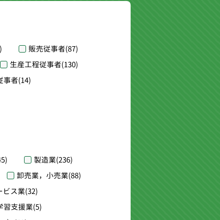
)
販売従事者
(87)
生産工程従事者
(130)
従事者
(14)
45)
製造業
(236)
卸売業，小売業
(88)
ービス業
(32)
学習支援業
(5)