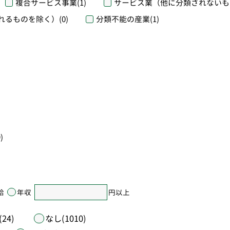
複合サービス事業
(1)
サービス業（他に分類されないも
れるものを除く）
(0)
分類不能の産業
(1)
)
給
年収
円以上
24)
なし(1010)