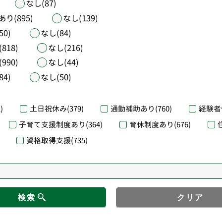
なし(87)
あり(895)
なし(139)
50)
なし(84)
818)
なし(216)
990)
なし(44)
84)
なし(50)
)
土日祝休み
(379)
通勤補助あり
(760)
経験者
子育て支援制度あり
(364)
育休制度あり
(676)
資格取得支援
(735)
検索
クリア