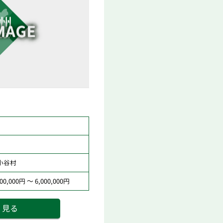
小谷村
0,000円 ～ 6,000,000円
く見る