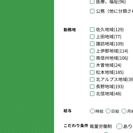
医療，福祉
(96)
公務（他に分類さ
佐久地域
(129)
勤務地
上田地域
(77)
諏訪地域
(109)
上伊那地域
(114)
南信州地域
(106)
木曽地域
(24)
松本地域
(185)
北アルプス地域
(39
長野地域
(193)
北信地域
(48)
給与
時給
日給
月
こだわり条件
あり(
裁量労働制