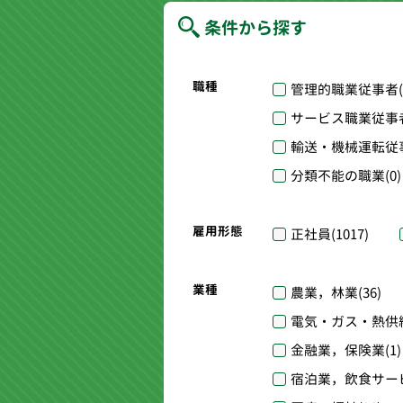
条件から探す
職種
管理的職業従事者
サービス職業従事
輸送・機械運転従
分類不能の職業
(0)
雇用形態
正社員
(1017)
業種
農業，林業
(36)
電気・ガス・熱供
金融業，保険業
(1)
宿泊業，飲食サー