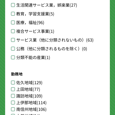
生活関連サービス業，娯楽業
(27)
教育，学習支援業
(5)
医療，福祉
(96)
複合サービス事業
(1)
サービス業（他に分類されないもの）
(63)
公務（他に分類されるものを除く）
(0)
分類不能の産業
(1)
勤務地
佐久地域
(129)
上田地域
(77)
諏訪地域
(109)
上伊那地域
(114)
南信州地域
(106)