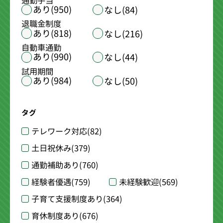
通勤手当
あり(950)
なし(84)
退職金制度
あり(818)
なし(216)
自動車通勤
あり(990)
なし(44)
試用期間
あり(984)
なし(50)
タグ
テレワーク対応
(82)
土日祝休み
(379)
通勤補助あり
(760)
経験者優遇
(759)
未経験歓迎
(569)
子育て支援制度あり
(364)
育休制度あり
(676)