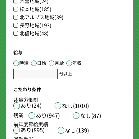
木曽地域
(24)
松本地域
(185)
北アルプス地域
(39)
長野地域
(193)
北信地域
(48)
給与
時給
日給
月給
年収
円以上
こだわり条件
裁量労働制
あり(24)
なし(1010)
あり(947)
残業
なし(87)
前年度昇給実績
あり(895)
なし(139)