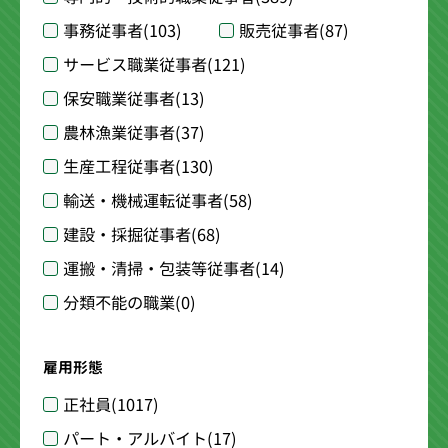
事務従事者
(103)
販売従事者
(87)
サービス職業従事者
(121)
保安職業従事者
(13)
農林漁業従事者
(37)
生産工程従事者
(130)
輸送・機械運転従事者
(58)
建設・採掘従事者
(68)
運搬・清掃・包装等従事者
(14)
分類不能の職業
(0)
雇用形態
正社員
(1017)
パート・アルバイト
(17)