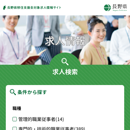
求人検索
条件から探す
職種
管理的職業従事者
(14)
専門的・技術的職業従事者
(389)