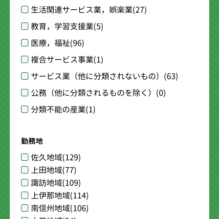
生活関連サービス業，娯楽業
(27)
教育，学習支援業
(5)
医療，福祉
(96)
複合サービス事業
(1)
サービス業（他に分類されないもの）
(63)
公務（他に分類されるものを除く）
(0)
分類不能の産業
(1)
勤務地
佐久地域
(129)
上田地域
(77)
諏訪地域
(109)
上伊那地域
(114)
南信州地域
(106)