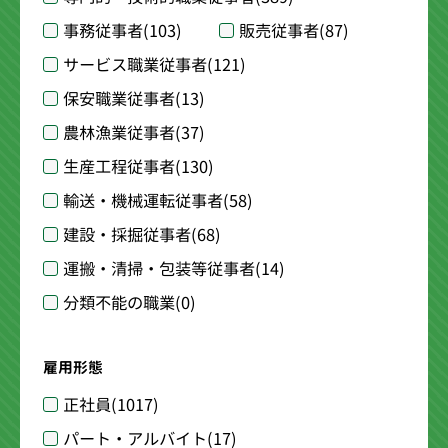
事務従事者
(103)
販売従事者
(87)
サービス職業従事者
(121)
保安職業従事者
(13)
農林漁業従事者
(37)
生産工程従事者
(130)
輸送・機械運転従事者
(58)
建設・採掘従事者
(68)
運搬・清掃・包装等従事者
(14)
分類不能の職業
(0)
雇用形態
正社員
(1017)
パート・アルバイト
(17)