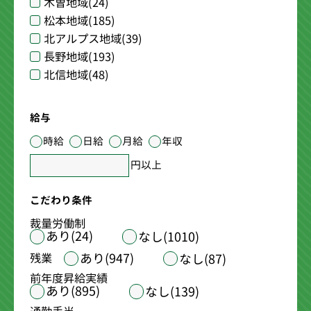
木曽地域
(24)
松本地域
(185)
北アルプス地域
(39)
長野地域
(193)
北信地域
(48)
給与
時給
日給
月給
年収
円以上
こだわり条件
裁量労働制
あり(24)
なし(1010)
あり(947)
残業
なし(87)
前年度昇給実績
あり(895)
なし(139)