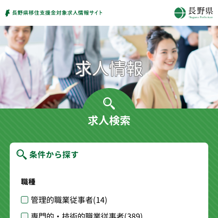
求人検索
条件から探す
職種
管理的職業従事者
(14)
専門的・技術的職業従事者
(389)