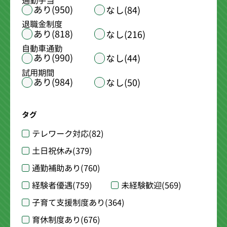
通勤手当
あり(950)
なし(84)
退職金制度
あり(818)
なし(216)
自動車通勤
あり(990)
なし(44)
試用期間
あり(984)
なし(50)
タグ
テレワーク対応
(82)
土日祝休み
(379)
通勤補助あり
(760)
経験者優遇
(759)
未経験歓迎
(569)
子育て支援制度あり
(364)
育休制度あり
(676)